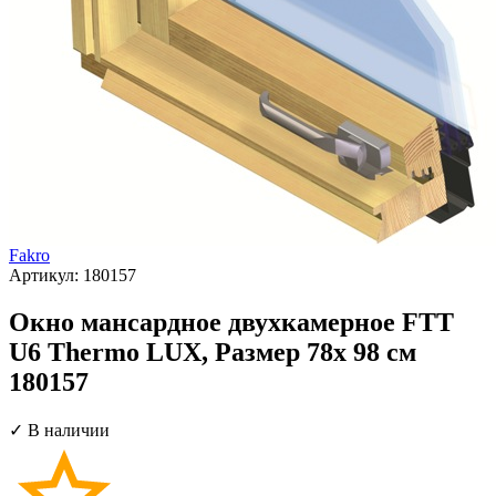
Fakro
Артикул:
180157
Окно мансардное двухкамерное FTT
U6 Thermo LUX, Размер 78х 98 см
180157
✓ В наличии