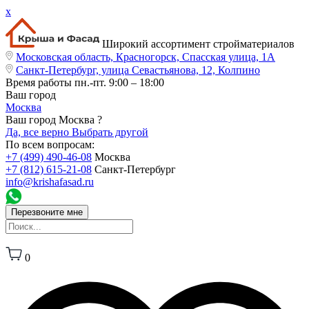
x
Широкий ассортимент стройматериалов
Московская область, Красногорск, Спасская улица, 1А
Санкт-Петербург, улица Севастьянова, 12, Колпино
Время работы
пн.-пт. 9:00 – 18:00
Ваш город
Москва
Ваш город Москва ?
Да, все верно
Выбрать другой
По всем вопросам:
+7 (499) 490-46-08
Москва
+7 (812) 615-21-08
Санкт-Петербург
info@krishafasad.ru
Перезвоните мне
0