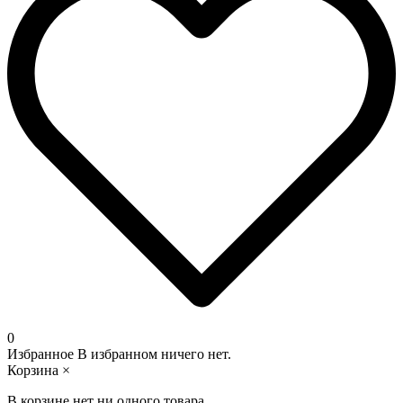
0
Избранное
В избранном ничего нет.
Корзина
×
В корзине нет ни одного товара