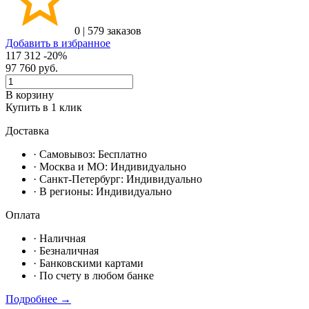
0
|
579 заказов
Добавить в избранное
117 312
-20%
97 760
руб.
В корзину
Купить в 1 клик
Доставка
· Самовывоз:
Бесплатно
· Москвa и МО:
Индивидуально
· Санкт-Петербург:
Индивидуально
· В регионы:
Индивидуально
Оплата
·
Наличная
·
Безналичная
·
Банковскими картами
·
По счету в любом банке
Подробнее →