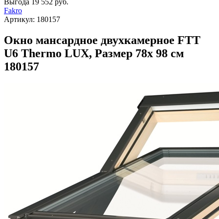
Выгода
19 552 руб.
Fakro
Артикул:
180157
Окно мансардное двухкамерное FTT
U6 Thermo LUX, Размер 78х 98 см
180157