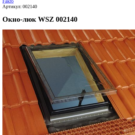
Fakro
Артикул:
002140
Окно-люк WSZ 002140