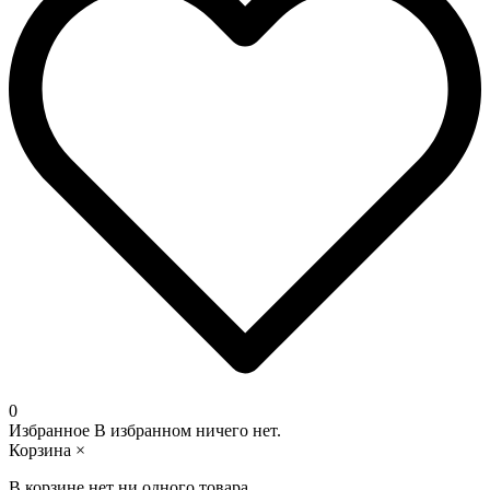
0
Избранное
В избранном ничего нет.
Корзина
×
В корзине нет ни одного товара