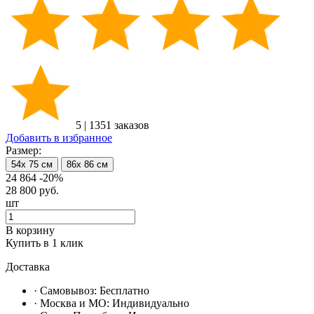
5
|
1351 заказов
Добавить в избранное
Размер:
54х 75 см
86х 86 см
24 864
-20%
28 800
руб.
шт
В корзину
Купить в 1 клик
Доставка
· Самовывоз:
Бесплатно
· Москвa и МО:
Индивидуально