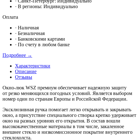
· Санкт-Петербург:
Индивидуально
· В регионы:
Индивидуально
Оплата
·
Наличная
·
Безналичная
·
Банковскими картами
·
По счету в любом банке
Подробнее →
Характеристики
Описание
Отзывы
Окно-люк WSZ премиум обеспечивает надежную защиту
от резко
меняющихся погодных условий. Является выбором
номер один по странам Европы и
Российской Федерации.
Эксклюзивная ручка помогает легко открывать и закрывать
окно, а присутствие
специального створка крепко удерживает
окно на разных уровнях его открытия.
В состав вошли
высококачественные материалы в том числе, закаленное
внешнее
стекло и низкоэмиссионное покрытие внутреннего
стеклохолста.