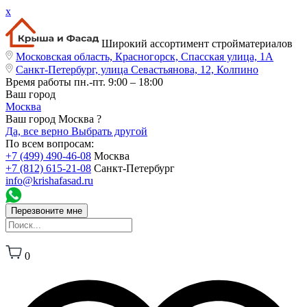
x
Широкий ассортимент стройматериалов
Московская область, Красногорск, Спасская улица, 1А
Санкт-Петербург, улица Севастьянова, 12, Колпино
Время работы
пн.-пт. 9:00 – 18:00
Ваш город
Москва
Ваш город Москва ?
Да, все верно
Выбрать другой
По всем вопросам:
+7 (499) 490-46-08
Москва
+7 (812) 615-21-08
Санкт-Петербург
info@krishafasad.ru
Перезвоните мне
0