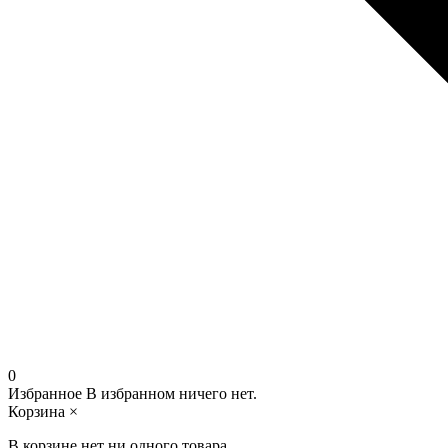
0
Избранное
В избранном ничего нет.
Корзина
×
В корзине нет ни одного товара