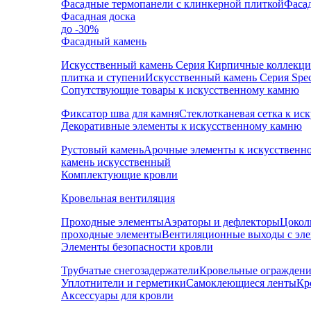
Фасадные термопанели с клинкерной плиткой
Фаса
Фасадная доска
до -30%
Фасадный камень
Искусственный камень Серия Кирпичные коллекц
плитка и ступени
Искусственный камень Серия Speci
Сопутствующие товары к искусственному камню
Фиксатор шва для камня
Стеклотканевая сетка к и
Декоративные элементы к искусственному камню
Рустовый камень
Арочные элементы к искусственн
камень искусственный
Комплектующие кровли
Кровельная вентиляция
Проходные элементы
Аэраторы и дефлекторы
Цокол
проходные элементы
Вентиляционные выходы с эл
Элементы безопасности кровли
Трубчатые снегозадержатели
Кровельные ограждени
Уплотнители и герметики
Самоклеющиеся ленты
Кр
Аксессуары для кровли