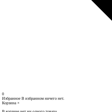
0
Избранное
В избранном ничего нет.
Корзина
×
В корзине нет ни одного товара