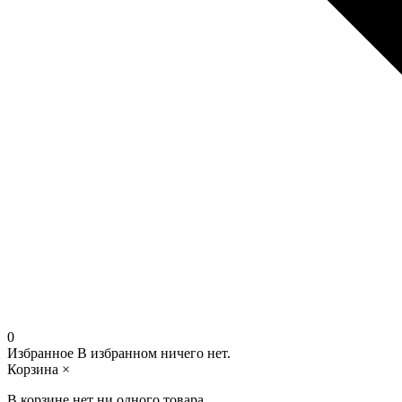
0
Избранное
В избранном ничего нет.
Корзина
×
В корзине нет ни одного товара