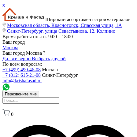
x
Широкий ассортимент стройматериалов
Московская область, Красногорск, Спасская улица, 1А
Санкт-Петербург, улица Севастьянова, 12, Колпино
Время работы
пн.-пт. 9:00 – 18:00
Ваш город
Москва
Ваш город Москва ?
Да, все верно
Выбрать другой
По всем вопросам:
+7 (499) 490-46-08
Москва
+7 (812) 615-21-08
Санкт-Петербург
info@krishafasad.ru
Перезвоните мне
0