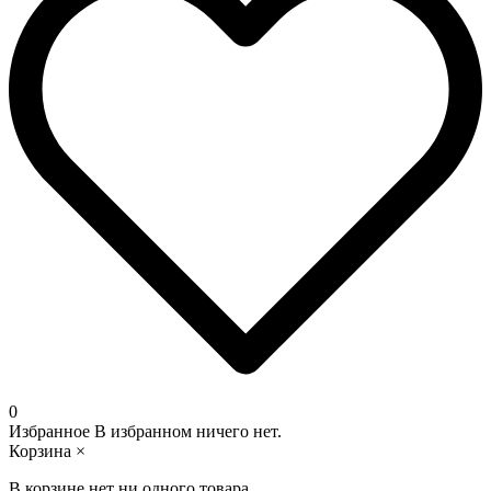
0
Избранное
В избранном ничего нет.
Корзина
×
В корзине нет ни одного товара