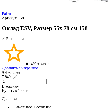
Fakro
Артикул:
158
Оклад ESV, Размер 55х 78 см 158
✓ В наличии
0
|
480 заказов
Добавить в избранное
9 408
-20%
7 840
руб.
В корзину
Купить в 1 клик
Доставка
· Самовывоз:
Бесплатно