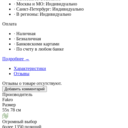
· Москвa и МО:
Индивидуально
· Санкт-Петербург:
Индивидуально
· В регионы:
Индивидуально
Оплата
·
Наличная
·
Безналичная
·
Банковскими картами
·
По счету в любом банке
Подробнее →
Характеристики
Отзывы
Отзывы о товаре отсутствуют.
Добавить комментарий
Производитель
Fakro
Размер
55х 78 см
Огромный выбор
более 1350 позиций