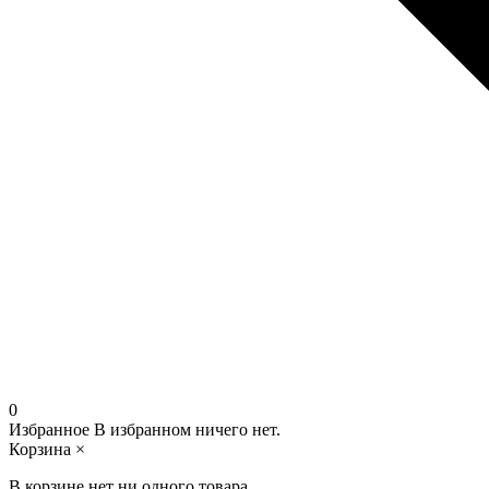
0
Избранное
В избранном ничего нет.
Корзина
×
В корзине нет ни одного товара