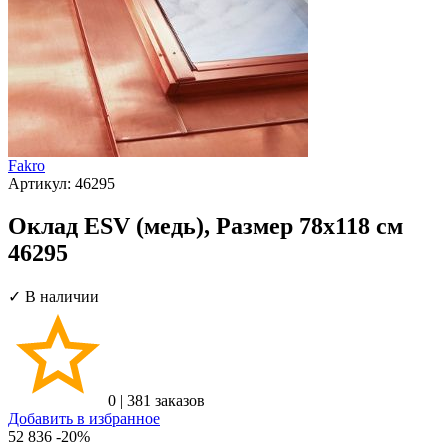
Fakro
Артикул:
46295
Оклад ESV (медь), Размер 78х118 см
46295
✓ В наличии
0
|
381 заказов
Добавить в избранное
52 836
-20%