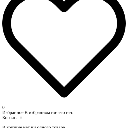
0
Избранное
В избранном ничего нет.
Корзина
×
В корзине нет ни одного товара