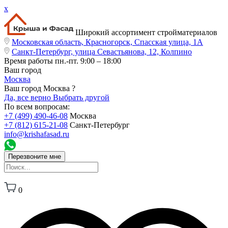
x
Широкий ассортимент стройматериалов
Московская область, Красногорск, Спасская улица, 1А
Санкт-Петербург, улица Севастьянова, 12, Колпино
Время работы
пн.-пт. 9:00 – 18:00
Ваш город
Москва
Ваш город Москва ?
Да, все верно
Выбрать другой
По всем вопросам:
+7 (499) 490-46-08
Москва
+7 (812) 615-21-08
Санкт-Петербург
info@krishafasad.ru
Перезвоните мне
0