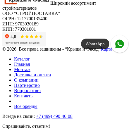
Широкий ассортимент
стройматериалов
ООО "СТРОЙПОСТАВКА"
ОГРН: 1217700135400
ИНН: 9703030189
КПП: 770301001
WhatsApp
© 2026, Все права защищены - “Крыша и Фасад”
Карта сайта
Каталог
Главная
Монтаж
Доставка и оплата
О компании
Партнерство
Вопрос-ответ
Контакты
Все бренды
Всегда на связи:
+7 (499) 490-46-08
Спрашивайте, ответим!