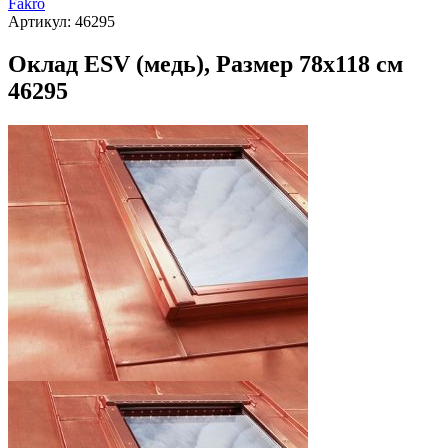
Fakro
Артикул:
46295
Оклад ESV (медь), Размер 78х118 см
46295