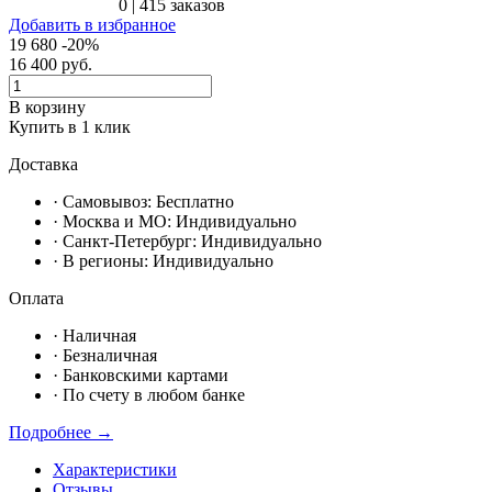
0
|
415 заказов
Добавить в избранное
19 680
-20%
16 400
руб.
В корзину
Купить в 1 клик
Доставка
· Самовывоз:
Бесплатно
· Москвa и МО:
Индивидуально
· Санкт-Петербург:
Индивидуально
· В регионы:
Индивидуально
Оплата
·
Наличная
·
Безналичная
·
Банковскими картами
·
По счету в любом банке
Подробнее →
Характеристики
Отзывы