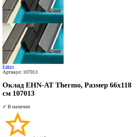
Fakro
Артикул:
107013
Оклад EHN-AT Thermo, Размер 66х118
см 107013
✓ В наличии