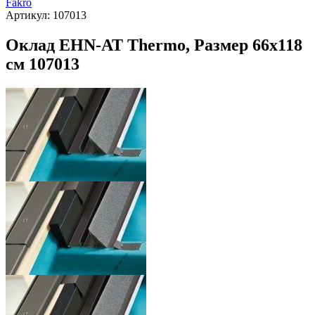
Fakro
Артикул:
107013
Оклад EHN-AT Thermo, Размер 66х118
см 107013