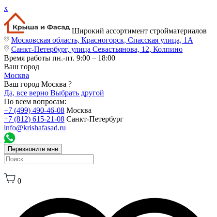
x
Широкий ассортимент стройматериалов
Московская область, Красногорск, Спасская улица, 1А
Санкт-Петербург, улица Севастьянова, 12, Колпино
Время работы
пн.-пт. 9:00 – 18:00
Ваш город
Москва
Ваш город Москва ?
Да, все верно
Выбрать другой
По всем вопросам:
+7 (499) 490-46-08
Москва
+7 (812) 615-21-08
Санкт-Петербург
info@krishafasad.ru
Перезвоните мне
0