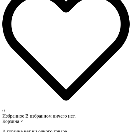
0
Избранное
В избранном ничего нет.
Корзина
×
В корзине нет ни одного товара