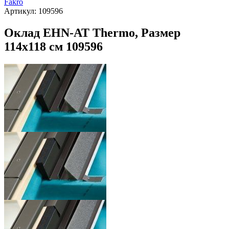
Fakro
Артикул:
109596
Оклад EHN-AT Thermo, Размер
114х118 см 109596