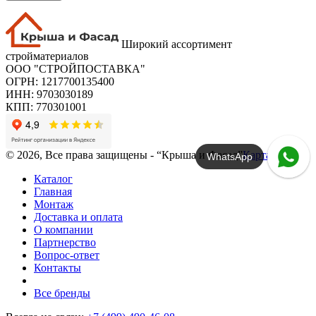
Широкий ассортимент
стройматериалов
ООО "СТРОЙПОСТАВКА"
ОГРН: 1217700135400
ИНН: 9703030189
КПП: 770301001
© 2026, Все права защищены - “Крыша и Фасад”
Карта сайта
WhatsApp
Каталог
Главная
Монтаж
Доставка и оплата
О компании
Партнерство
Вопрос-ответ
Контакты
Все бренды