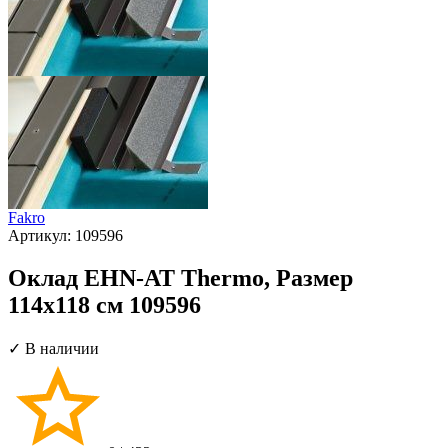
Fakro
Артикул:
109596
Оклад EHN-AT Thermo, Размер
114х118 см 109596
✓ В наличии