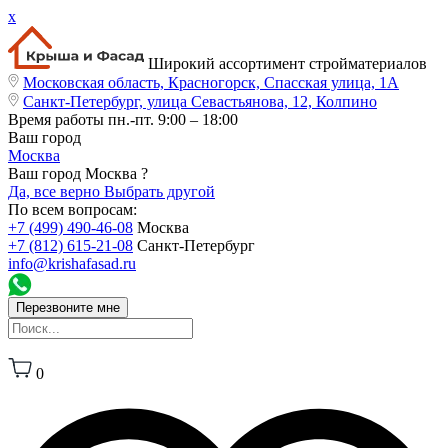
x
Широкий ассортимент стройматериалов
Московская область, Красногорск, Спасская улица, 1А
Санкт-Петербург, улица Севастьянова, 12, Колпино
Время работы
пн.-пт. 9:00 – 18:00
Ваш город
Москва
Ваш город Москва ?
Да, все верно
Выбрать другой
По всем вопросам:
+7 (499) 490-46-08
Москва
+7 (812) 615-21-08
Санкт-Петербург
info@krishafasad.ru
Перезвоните мне
0