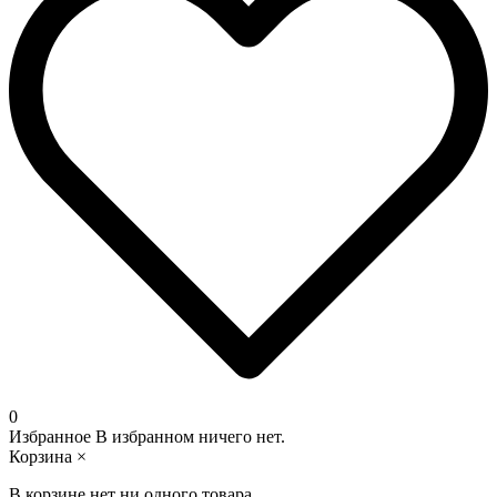
0
Избранное
В избранном ничего нет.
Корзина
×
В корзине нет ни одного товара