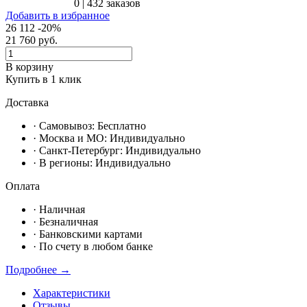
0
|
432 заказов
Добавить в избранное
26 112
-20%
21 760
руб.
В корзину
Купить в 1 клик
Доставка
· Самовывоз:
Бесплатно
· Москвa и МО:
Индивидуально
· Санкт-Петербург:
Индивидуально
· В регионы:
Индивидуально
Оплата
·
Наличная
·
Безналичная
·
Банковскими картами
·
По счету в любом банке
Подробнее →
Характеристики
Отзывы