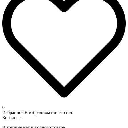
0
Избранное
В избранном ничего нет.
Корзина
×
В корзине нет ни одного товара