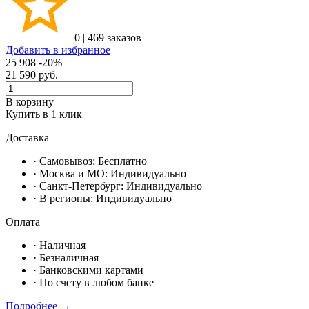
0
|
469 заказов
Добавить в избранное
25 908
-20%
21 590
руб.
В корзину
Купить в 1 клик
Доставка
· Самовывоз:
Бесплатно
· Москвa и МО:
Индивидуально
· Санкт-Петербург:
Индивидуально
· В регионы:
Индивидуально
Оплата
·
Наличная
·
Безналичная
·
Банковскими картами
·
По счету в любом банке
Подробнее →