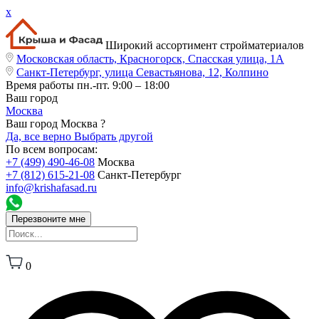
x
Широкий ассортимент стройматериалов
Московская область, Красногорск, Спасская улица, 1А
Санкт-Петербург, улица Севастьянова, 12, Колпино
Время работы
пн.-пт. 9:00 – 18:00
Ваш город
Москва
Ваш город Москва ?
Да, все верно
Выбрать другой
По всем вопросам:
+7 (499) 490-46-08
Москва
+7 (812) 615-21-08
Санкт-Петербург
info@krishafasad.ru
Перезвоните мне
0