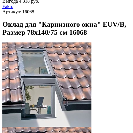
Выгода
4 318 руб.
Fakro
Артикул:
16068
Оклад для "Карнизного окна" EUV/B,
Размер 78х140/75 см 16068