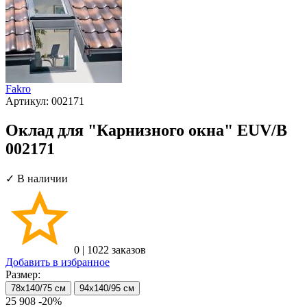
Fakro
Артикул:
002171
Оклад для "Карнизного окна" EUV/B
002171
✓ В наличии
0
|
1022 заказов
Добавить в избранное
Размер:
78х140/75 см
94х140/95 см
25 908
-20%