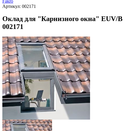
Fakro
Артикул:
002171
Оклад для "Карнизного окна" EUV/B
002171