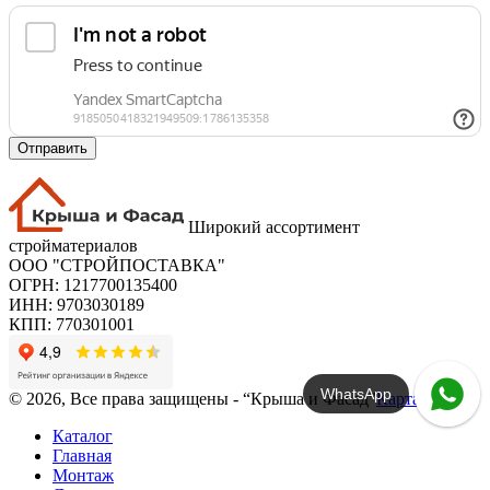
Отправить
Широкий ассортимент
стройматериалов
ООО "СТРОЙПОСТАВКА"
ОГРН: 1217700135400
ИНН: 9703030189
КПП: 770301001
WhatsApp
© 2026, Все права защищены - “Крыша и Фасад”
Карта сайта
Каталог
Главная
Монтаж