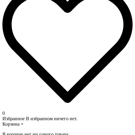
0
Избранное
В избранном ничего нет.
Корзина
×
В корзине нет ни одного товара