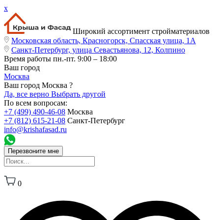
x
Широкий ассортимент стройматериалов
Московская область, Красногорск, Спасская улица, 1А
Санкт-Петербург, улица Севастьянова, 12, Колпино
Время работы
пн.-пт. 9:00 – 18:00
Ваш город
Москва
Ваш город Москва ?
Да, все верно
Выбрать другой
По всем вопросам:
+7 (499) 490-46-08
Москва
+7 (812) 615-21-08
Санкт-Петербург
info@krishafasad.ru
Перезвоните мне
0