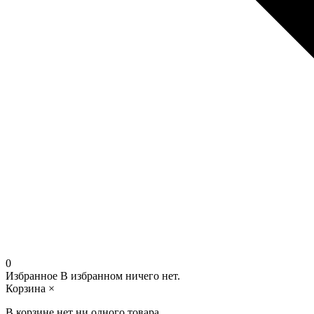
0
Избранное
В избранном ничего нет.
Корзина
×
В корзине нет ни одного товара