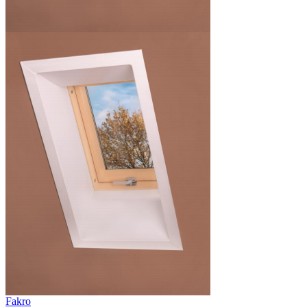
Fakro