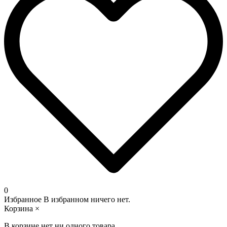
0
Избранное
В избранном ничего нет.
Корзина
×
В корзине нет ни одного товара