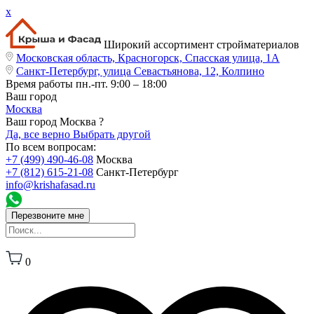
x
Широкий ассортимент стройматериалов
Московская область, Красногорск, Спасская улица, 1А
Санкт-Петербург, улица Севастьянова, 12, Колпино
Время работы
пн.-пт. 9:00 – 18:00
Ваш город
Москва
Ваш город Москва ?
Да, все верно
Выбрать другой
По всем вопросам:
+7 (499) 490-46-08
Москва
+7 (812) 615-21-08
Санкт-Петербург
info@krishafasad.ru
Перезвоните мне
0