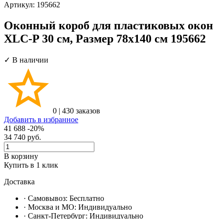
Артикул:
195662
Оконный короб для пластиковых окон
XLC-P 30 см, Размер 78х140 см 195662
✓ В наличии
0
|
430 заказов
Добавить в избранное
41 688
-20%
34 740
руб.
В корзину
Купить в 1 клик
Доставка
· Самовывоз:
Бесплатно
· Москвa и МО:
Индивидуально
· Санкт-Петербург:
Индивидуально