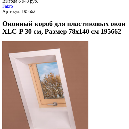
Выгода
6 948 руб.
Fakro
Артикул:
195662
Оконный короб для пластиковых окон
XLC-P 30 см, Размер 78х140 см 195662