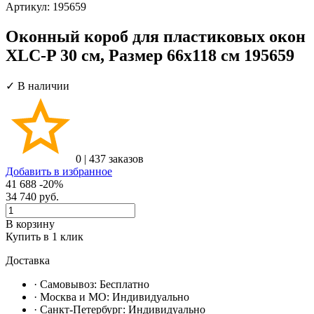
Артикул:
195659
Оконный короб для пластиковых окон
XLC-P 30 см, Размер 66х118 см 195659
✓ В наличии
0
|
437 заказов
Добавить в избранное
41 688
-20%
34 740
руб.
В корзину
Купить в 1 клик
Доставка
· Самовывоз:
Бесплатно
· Москвa и МО:
Индивидуально
· Санкт-Петербург:
Индивидуально