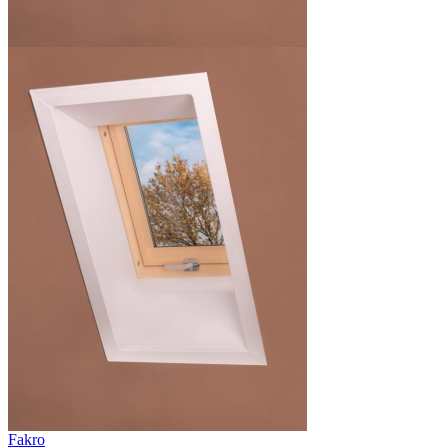
Fakro