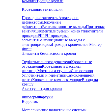
Комплектующие кровли
Кровельная вентиляция
Проходные элементы
Аэраторы и
дефлекторы
Цокольные
дефлекторы
Вентиляционные выходы
Приточная
вентиляция
Вентилируемый конёк
Уплотнители
проходов
PIIPPU проходные
элементы
Вентиляционные выходы с
электроприводом
Проходы кровельные Мастер
Флеш
Элементы безопасности кровли
Трубчатые снегозадержатели
Кровельные
ограждения
Кровельная и фасадная
лестница
Мостики и ступени
Снегостопор
Уплотнители и герметики
Самоклеющиеся
ленты
Кровельные комплектующие
Выход на
крышу
Аксессуары для кровли
Флюгеры
Фартуки
Водосток
Металлические водосточные системы