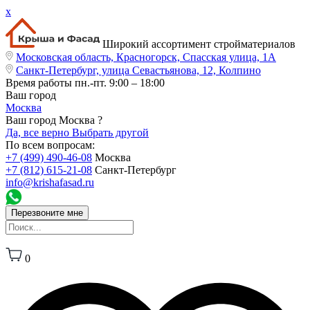
x
Широкий ассортимент стройматериалов
Московская область, Красногорск, Спасская улица, 1А
Санкт-Петербург, улица Севастьянова, 12, Колпино
Время работы
пн.-пт. 9:00 – 18:00
Ваш город
Москва
Ваш город Москва ?
Да, все верно
Выбрать другой
По всем вопросам:
+7 (499) 490-46-08
Москва
+7 (812) 615-21-08
Санкт-Петербург
info@krishafasad.ru
Перезвоните мне
0