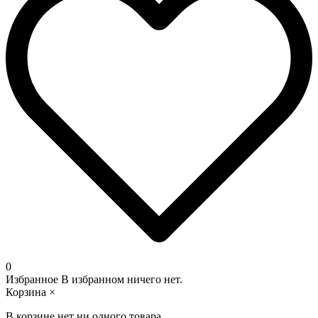
0
Избранное
В избранном ничего нет.
Корзина
×
В корзине нет ни одного товара