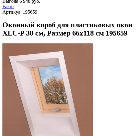
Выгода
6 948 руб.
Fakro
Артикул:
195659
Оконный короб для пластиковых окон
XLC-P 30 см, Размер 66х118 см 195659