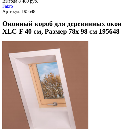
Выгода
8 480 руб.
Fakro
Артикул:
195648
Оконный короб для деревянных окон
XLC-F 40 см, Размер 78х 98 см 195648