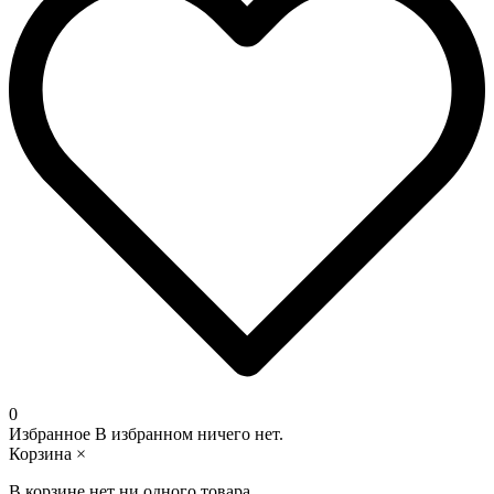
0
Избранное
В избранном ничего нет.
Корзина
×
В корзине нет ни одного товара