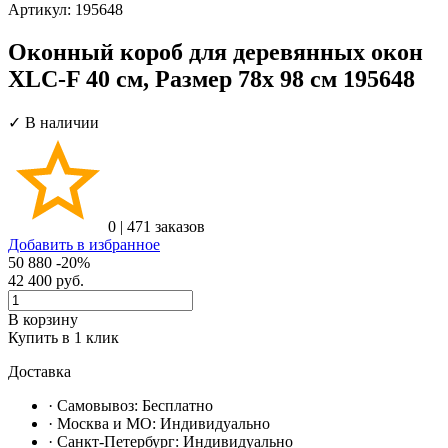
Артикул:
195648
Оконный короб для деревянных окон
XLC-F 40 см, Размер 78х 98 см 195648
✓ В наличии
0
|
471 заказов
Добавить в избранное
50 880
-20%
42 400
руб.
В корзину
Купить в 1 клик
Доставка
· Самовывоз:
Бесплатно
· Москвa и МО:
Индивидуально
· Санкт-Петербург:
Индивидуально