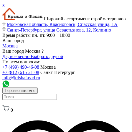
x
Широкий ассортимент стройматериалов
Московская область, Красногорск, Спасская улица, 1А
Санкт-Петербург, улица Севастьянова, 12, Колпино
Время работы
пн.-пт. 9:00 – 18:00
Ваш город
Москва
Ваш город Москва ?
Да, все верно
Выбрать другой
По всем вопросам:
+7 (499) 490-46-08
Москва
+7 (812) 615-21-08
Санкт-Петербург
info@krishafasad.ru
Перезвоните мне
0