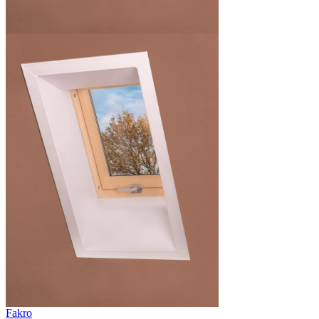
Fakro