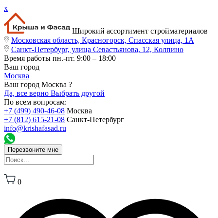
x
Широкий ассортимент стройматериалов
Московская область, Красногорск, Спасская улица, 1А
Санкт-Петербург, улица Севастьянова, 12, Колпино
Время работы
пн.-пт. 9:00 – 18:00
Ваш город
Москва
Ваш город Москва ?
Да, все верно
Выбрать другой
По всем вопросам:
+7 (499) 490-46-08
Москва
+7 (812) 615-21-08
Санкт-Петербург
info@krishafasad.ru
Перезвоните мне
0