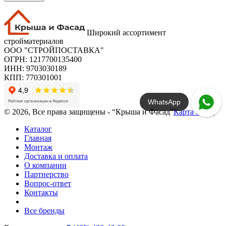
Широкий ассортимент
стройматериалов
ООО "СТРОЙПОСТАВКА"
ОГРН: 1217700135400
ИНН: 9703030189
КПП: 770301001
WhatsApp
© 2026, Все права защищены - “Крыша и Фасад”
Карта сайта
Каталог
Главная
Монтаж
Доставка и оплата
О компании
Партнерство
Вопрос-ответ
Контакты
Все бренды