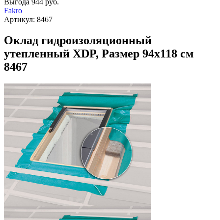
Выгода
944 руб.
Fakro
Артикул:
8467
Оклад гидроизоляционный
утепленный XDP, Размер 94х118 см
8467