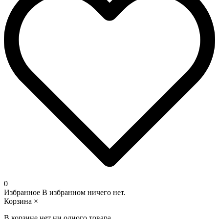
0
Избранное
В избранном ничего нет.
Корзина
×
В корзине нет ни одного товара