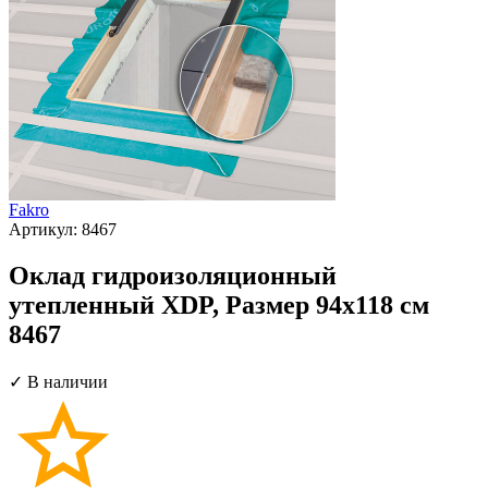
Fakro
Артикул:
8467
Оклад гидроизоляционный
утепленный XDP, Размер 94х118 см
8467
✓ В наличии