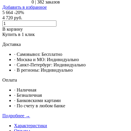
0
|
382 заказов
Добавить в избранное
5 664
-20%
4 720
руб.
В корзину
Купить в 1 клик
Доставка
· Самовывоз:
Бесплатно
· Москвa и МО:
Индивидуально
· Санкт-Петербург:
Индивидуально
· В регионы:
Индивидуально
Оплата
·
Наличная
·
Безналичная
·
Банковскими картами
·
По счету в любом банке
Подробнее →
Характеристики
Отзывы