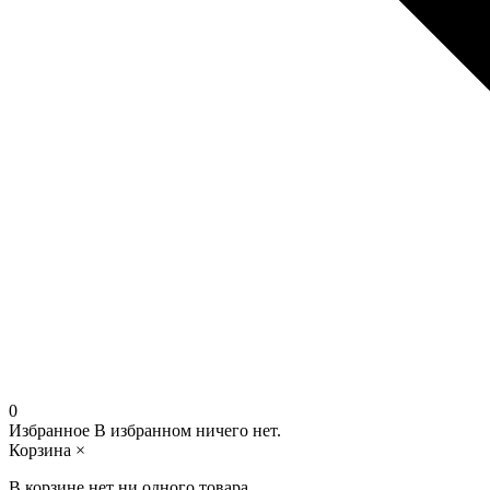
0
Избранное
В избранном ничего нет.
Корзина
×
В корзине нет ни одного товара