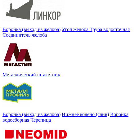
Воронка (выход из желоба)
Угол желоба
Труба водосточная
Соединитель желоба
Металлический штакетник
Воронка (выход из желоба)
Нижнее колено (слив)
Воронка
водосборная
Черепица