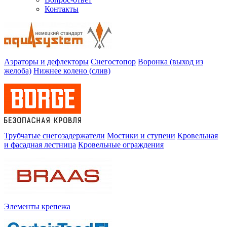
Контакты
Аэраторы и дефлекторы
Снегостопор
Воронка (выход из
желоба)
Нижнее колено (слив)
Трубчатые снегозадержатели
Мостики и ступени
Кровельная
и фасадная лестница
Кровельные ограждения
Элементы крепежа