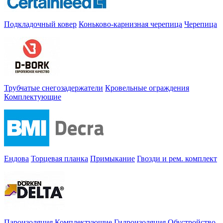
Подкладочный ковер
Коньково-карнизная черепица
Черепица
Трубчатые снегозадержатели
Кровельные ограждения
Комплектующие
Ендова
Торцевая планка
Примыкание
Гвозди и рем. комплект
Пароизоляция
Комплектующие
Гидроизоляция
Обустройство