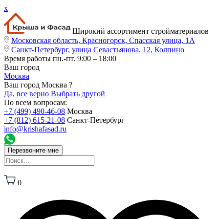
x
Широкий ассортимент стройматериалов
Московская область, Красногорск, Спасская улица, 1А
Санкт-Петербург, улица Севастьянова, 12, Колпино
Время работы
пн.-пт. 9:00 – 18:00
Ваш город
Москва
Ваш город Москва ?
Да, все верно
Выбрать другой
По всем вопросам:
+7 (499) 490-46-08
Москва
+7 (812) 615-21-08
Санкт-Петербург
info@krishafasad.ru
Перезвоните мне
0