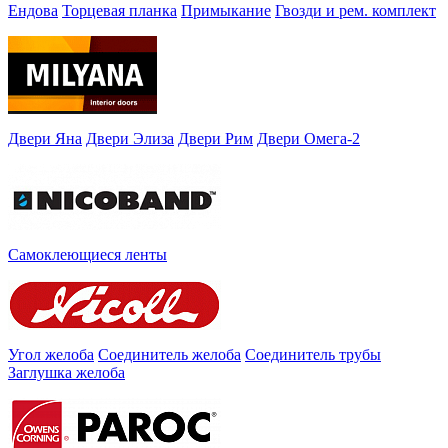
Ендова
Торцевая планка
Примыкание
Гвозди и рем. комплект
Двери Яна
Двери Элиза
Двери Рим
Двери Омега-2
Самоклеющиеся ленты
Угол желоба
Соединитель желоба
Соединитель трубы
Заглушка желоба