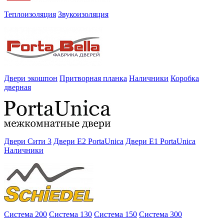
Теплоизоляция
Звукоизоляция
Двери экошпон
Притворная планка
Наличники
Коробка
дверная
Двери Сити 3
Двери E2 PortaUnica
Двери E1 PortaUnica
Наличники
Система 200
Система 130
Система 150
Система 300