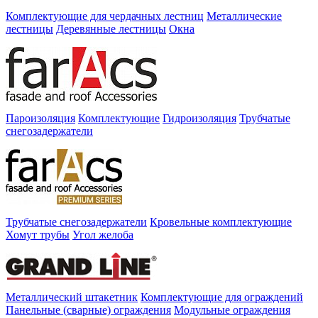
Комплектующие для чердачных лестниц
Металлические
лестницы
Деревянные лестницы
Окна
Пароизоляция
Комплектующие
Гидроизоляция
Трубчатые
снегозадержатели
Трубчатые снегозадержатели
Кровельные комплектующие
Хомут трубы
Угол желоба
Металлический штакетник
Комплектующие для ограждений
Панельные (сварные) ограждения
Модульные ограждения