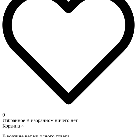
0
Избранное
В избранном ничего нет.
Корзина
×
В корзине нет ни одного товара