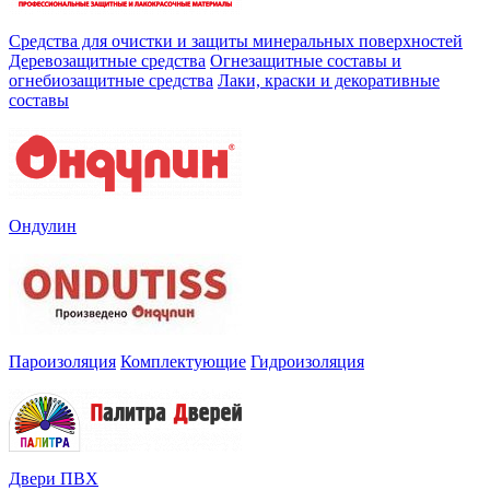
Средства для очистки и защиты минеральных поверхностей
Деревозащитные средства
Огнезащитные составы и
огнебиозащитные средства
Лаки, краски и декоративные
составы
Ондулин
Пароизоляция
Комплектующие
Гидроизоляция
Двери ПВХ