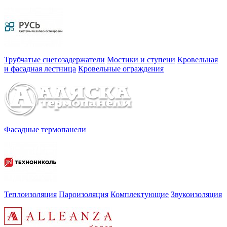
Трубчатые снегозадержатели
Мостики и ступени
Кровельная
и фасадная лестница
Кровельные ограждения
Фасадные термопанели
Теплоизоляция
Пароизоляция
Комплектующие
Звукоизоляция