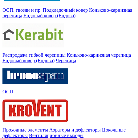
ОСП, гвозди и пр.
Подкладочный ковер
Коньково-карнизная
черепица
Ендовый ковер (Ендова)
Распродажа гибкой черепицы
Коньково-карнизная черепица
Ендовый ковер (Ендова)
Черепица
ОСП
Проходные элементы
Аэраторы и дефлекторы
Цокольные
дефлекторы
Вентиляционные выходы