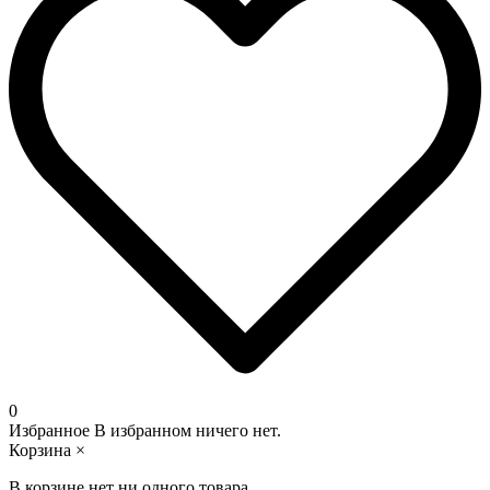
0
Избранное
В избранном ничего нет.
Корзина
×
В корзине нет ни одного товара