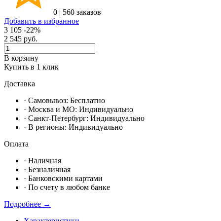
0
|
560 заказов
Добавить в избранное
3 105
-22%
2 545
руб.
В корзину
Купить в 1 клик
Доставка
· Самовывоз:
Бесплатно
· Москвa и МО:
Индивидуально
· Санкт-Петербург:
Индивидуально
· В регионы:
Индивидуально
Оплата
·
Наличная
·
Безналичная
·
Банковскими картами
·
По счету в любом банке
Подробнее →
Характеристики