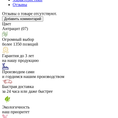
Отзывы
Отзывы о товаре отсутствуют.
Добавить комментарий
Цвет
Антрацит (07)
Огромный выбор
более 1350 позиций
Гарантия до 3 лет
на нашу продукцию
Производим сами
и гордимся нашим производством
Быстрая доставка
за 24 часа или даже быстрее
Экологичность
наш приоритет