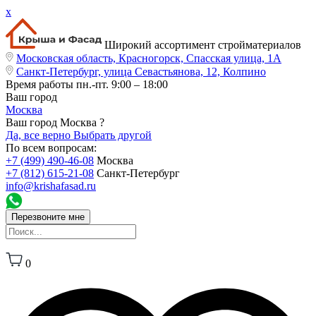
x
Широкий ассортимент стройматериалов
Московская область, Красногорск, Спасская улица, 1А
Санкт-Петербург, улица Севастьянова, 12, Колпино
Время работы
пн.-пт. 9:00 – 18:00
Ваш город
Москва
Ваш город Москва ?
Да, все верно
Выбрать другой
По всем вопросам:
+7 (499) 490-46-08
Москва
+7 (812) 615-21-08
Санкт-Петербург
info@krishafasad.ru
Перезвоните мне
0