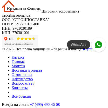
Широкий ассортимент
стройматериалов
ООО "СТРОЙПОСТАВКА"
ОГРН: 1217700135400
ИНН: 9703030189
КПП: 770301001
WhatsApp
© 2026, Все права защищены - “Крыша и Фасад”
Карта сайта
Каталог
Главная
Монтаж
Доставка и оплата
О компании
Партнерство
Вопрос-ответ
Контакты
Все бренды
Всегда на связи:
+7 (499) 490-46-08