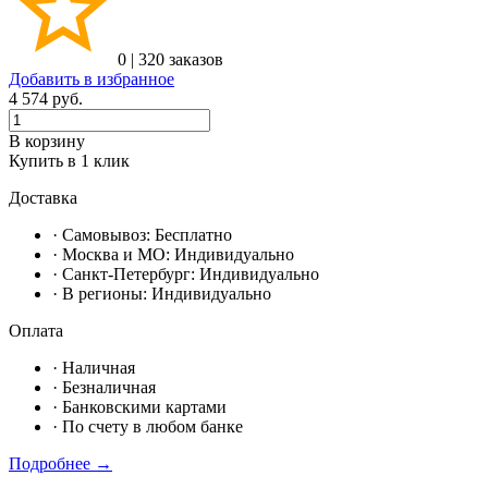
0
|
320 заказов
Добавить в избранное
4 574
руб.
В корзину
Купить в 1 клик
Доставка
· Самовывоз:
Бесплатно
· Москвa и МО:
Индивидуально
· Санкт-Петербург:
Индивидуально
· В регионы:
Индивидуально
Оплата
·
Наличная
·
Безналичная
·
Банковскими картами
·
По счету в любом банке
Подробнее →