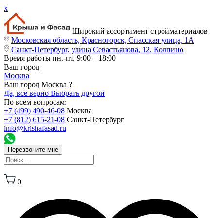
x
Широкий ассортимент стройматериалов
Московская область, Красногорск, Спасская улица, 1А
Санкт-Петербург, улица Севастьянова, 12, Колпино
Время работы
пн.-пт. 9:00 – 18:00
Ваш город
Москва
Ваш город Москва ?
Да, все верно
Выбрать другой
По всем вопросам:
+7 (499) 490-46-08
Москва
+7 (812) 615-21-08
Санкт-Петербург
info@krishafasad.ru
Перезвоните мне
0