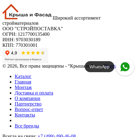
Широкий ассортимент
стройматериалов
ООО "СТРОЙПОСТАВКА"
ОГРН: 1217700135400
ИНН: 9703030189
КПП: 770301001
© 2026, Все права защищены - “Крыша и Фасад”
Карта сайта
WhatsApp
Каталог
Главная
Монтаж
Доставка и оплата
О компании
Партнерство
Вопрос-ответ
Контакты
Все бренды
Всегда на связи:
+7 (499) 490-46-08