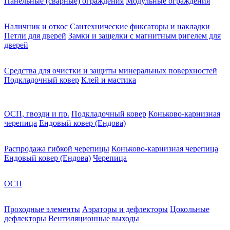
Панельные (сварные) ограждения
Модульные ограждения
Наличник и откос
Сантехнические фиксаторы и накладки
Петли для дверей
Замки и защелки с магнитным ригелем для
дверей
Средства для очистки и защиты минеральных поверхностей
Подкладочный ковер
Клей и мастика
ОСП, гвозди и пр.
Подкладочный ковер
Коньково-карнизная
черепица
Ендовый ковер (Ендова)
Распродажа гибкой черепицы
Коньково-карнизная черепица
Ендовый ковер (Ендова)
Черепица
ОСП
Проходные элементы
Аэраторы и дефлекторы
Цокольные
дефлекторы
Вентиляционные выходы