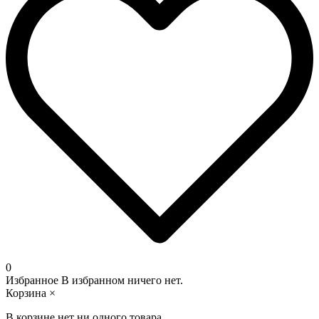
0
Избранное
В избранном ничего нет.
Корзина
×
В корзине нет ни одного товара