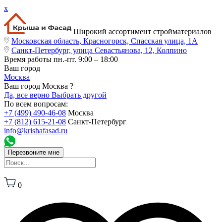
x
Широкий ассортимент стройматериалов
Московская область, Красногорск, Спасская улица, 1А
Санкт-Петербург, улица Севастьянова, 12, Колпино
Время работы
пн.-пт. 9:00 – 18:00
Ваш город
Москва
Ваш город Москва ?
Да, все верно
Выбрать другой
По всем вопросам:
+7 (499) 490-46-08
Москва
+7 (812) 615-21-08
Санкт-Петербург
info@krishafasad.ru
Перезвоните мне
0