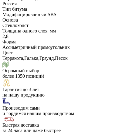
Россия
Тип битума
Модифицированный SBS
Основа
Стеклохолст
Толщина одного слоя, мм
2,8
Форма
Ассиметричный прямоугольник
Цвет
Терракота,Галька,Граунд,Песок
Огромный выбор
более 1350 позиций
Гарантия до 3 лет
на нашу продукцию
Производим сами
и гордимся нашим производством
Быстрая доставка
за 24 часа или даже быстрее