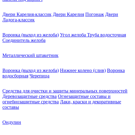
Двери Карелия-классик
Двери Карелия
Погонаж
Двери
Ладога-классик
Воронка (выход из желоба)
Угол желоба
Труба водосточная
Соединитель желоба
Металлический штакетник
Воронка (выход из желоба)
Нижнее колено (слив)
Воронка
водосборная
Черепица
Средства для очистки и защиты минеральных поверхностей
Деревозащитные средства
Огнезащитные составы и
огнебиозащитные средства
Лаки, краски и декоративные
составы
Ондулин