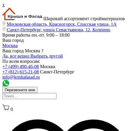
x
Широкий ассортимент стройматериалов
Московская область, Красногорск, Спасская улица, 1А
Санкт-Петербург, улица Севастьянова, 12, Колпино
Время работы
пн.-пт. 9:00 – 18:00
Ваш город
Москва
Ваш город Москва ?
Да, все верно
Выбрать другой
По всем вопросам:
+7 (499) 490-46-08
Москва
+7 (812) 615-21-08
Санкт-Петербург
info@krishafasad.ru
Перезвоните мне
0