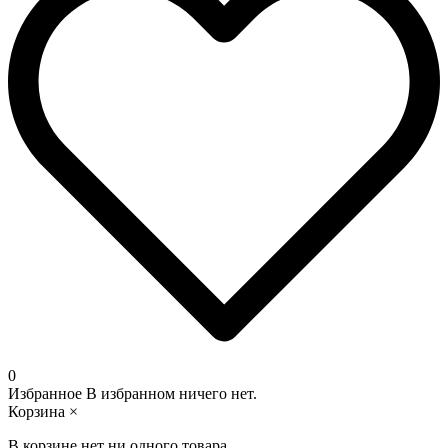
0
Избранное
В избранном ничего нет.
Корзина
×
В корзине нет ни одного товара