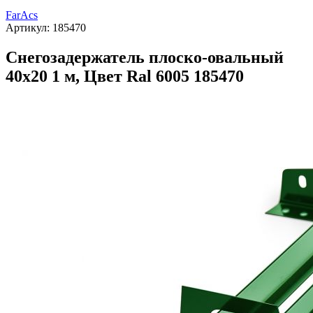
FarAcs
Артикул:
185470
Снегозадержатель плоско-овальный
40х20 1 м, Цвет Ral 6005 185470