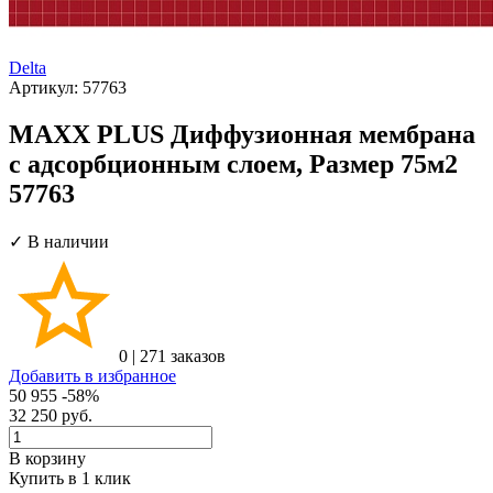
Delta
Артикул:
57763
MAXX PLUS Диффузионная мембрана
с адсорбционным слоем, Размер 75м2
57763
✓ В наличии
0
|
271 заказов
Добавить в избранное
50 955
-58%
32 250
руб.
В корзину
Купить в 1 клик