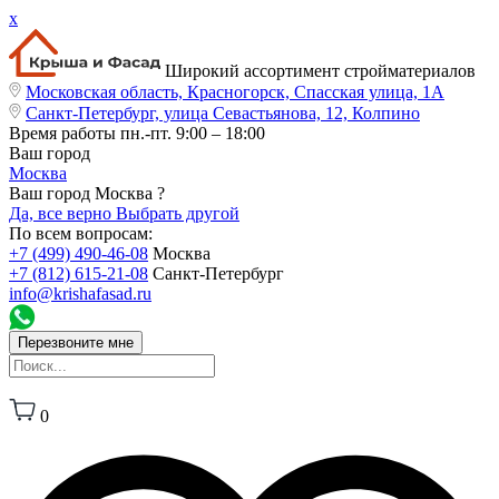
x
Широкий ассортимент стройматериалов
Московская область, Красногорск, Спасская улица, 1А
Санкт-Петербург, улица Севастьянова, 12, Колпино
Время работы
пн.-пт. 9:00 – 18:00
Ваш город
Москва
Ваш город Москва ?
Да, все верно
Выбрать другой
По всем вопросам:
+7 (499) 490-46-08
Москва
+7 (812) 615-21-08
Санкт-Петербург
info@krishafasad.ru
Перезвоните мне
0