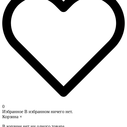
0
Избранное
В избранном ничего нет.
Корзина
×
В корзине нет ни одного товара