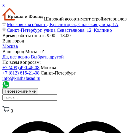
x
Широкий ассортимент стройматериалов
Московская область, Красногорск, Спасская улица, 1А
Санкт-Петербург, улица Севастьянова, 12, Колпино
Время работы
пн.-пт. 9:00 – 18:00
Ваш город
Москва
Ваш город Москва ?
Да, все верно
Выбрать другой
По всем вопросам:
+7 (499) 490-46-08
Москва
+7 (812) 615-21-08
Санкт-Петербург
info@krishafasad.ru
Перезвоните мне
0