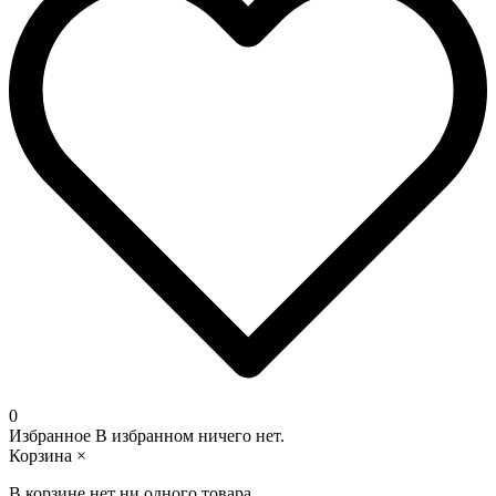
0
Избранное
В избранном ничего нет.
Корзина
×
В корзине нет ни одного товара