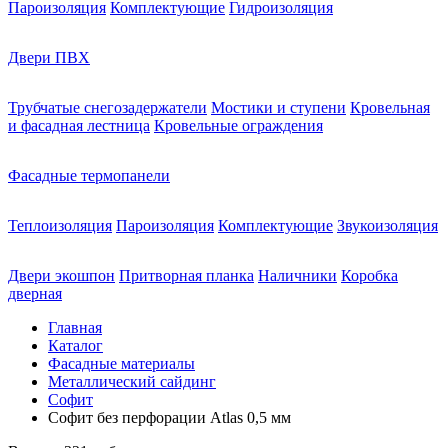
Пароизоляция
Комплектующие
Гидроизоляция
Двери ПВХ
Трубчатые снегозадержатели
Мостики и ступени
Кровельная
и фасадная лестница
Кровельные ограждения
Фасадные термопанели
Теплоизоляция
Пароизоляция
Комплектующие
Звукоизоляция
Двери экошпон
Притворная планка
Наличники
Коробка
дверная
Главная
Каталог
Фасадные материалы
Металлический сайдинг
Софит
Софит без перфорации Atlas 0,5 мм