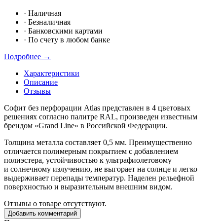
·
Наличная
·
Безналичная
·
Банковскими картами
·
По счету в любом банке
Подробнее →
Характеристики
Описание
Отзывы
Софит без перфорации Atlas представлен в 4 цветовых
решениях согласно палитре RAL, произведен известным
брендом
«Grand
Line» в Российской Федерации.
Толщина металла составляет 0,5 мм. Преимущественно
отличается полимерным покрытием с добавлением
полиэстера, устойчивостью к ультрафиолетовому
и солнечному излучению, не выгорает на солнце и легко
выдерживает перепады температур. Наделен рельефной
поверхностью и выразительным внешним видом.
Отзывы о товаре отсутствуют.
Добавить комментарий