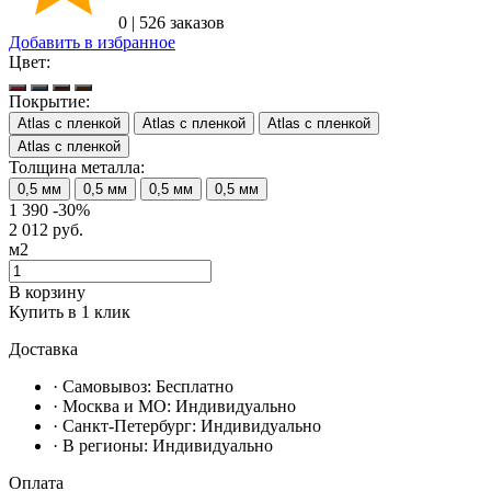
0
|
526 заказов
Добавить в избранное
Цвет:
Покрытие:
Atlas с пленкой
Atlas с пленкой
Atlas с пленкой
Atlas с пленкой
Толщина металла:
0,5 мм
0,5 мм
0,5 мм
0,5 мм
1 390
-30%
2 012
руб.
м2
В корзину
Купить в 1 клик
Доставка
· Самовывоз:
Бесплатно
· Москвa и МО:
Индивидуально
· Санкт-Петербург:
Индивидуально
· В регионы:
Индивидуально
Оплата