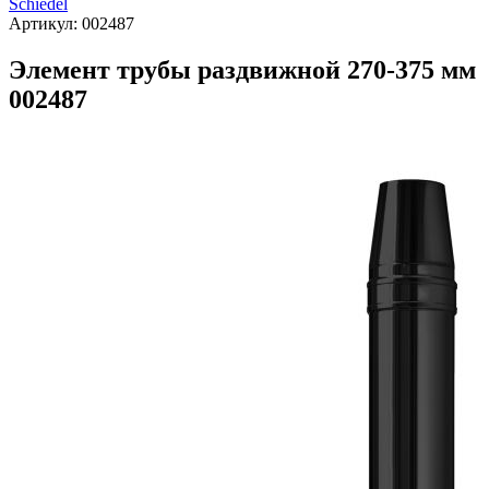
Schiedel
Артикул:
002487
Элемент трубы раздвижной 270-375 мм
002487