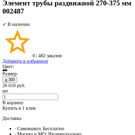
Элемент трубы раздвижной 270-375 мм
002487
✓ В наличии
0
|
482 заказов
Добавить в избранное
Цвет:
Размер:
д.300
26 610
руб.
шт
В корзину
Купить в 1 клик
Доставка
· Самовывоз:
Бесплатно
· Москвa и МО:
Индивидуально