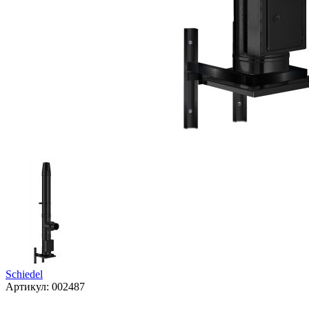
Schiedel
Артикул:
002487