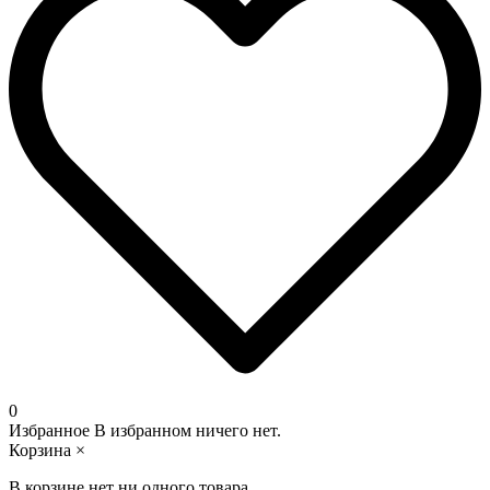
0
Избранное
В избранном ничего нет.
Корзина
×
В корзине нет ни одного товара