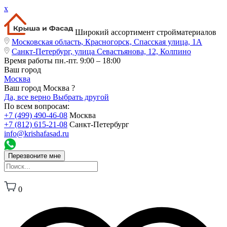
x
Широкий ассортимент стройматериалов
Московская область, Красногорск, Спасская улица, 1А
Санкт-Петербург, улица Севастьянова, 12, Колпино
Время работы
пн.-пт. 9:00 – 18:00
Ваш город
Москва
Ваш город Москва ?
Да, все верно
Выбрать другой
По всем вопросам:
+7 (499) 490-46-08
Москва
+7 (812) 615-21-08
Санкт-Петербург
info@krishafasad.ru
Перезвоните мне
0