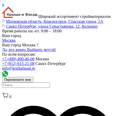
x
Широкий ассортимент стройматериалов
Московская область, Красногорск, Спасская улица, 1А
Санкт-Петербург, улица Севастьянова, 12, Колпино
Время работы
пн.-пт. 9:00 – 18:00
Ваш город
Москва
Ваш город Москва ?
Да, все верно
Выбрать другой
По всем вопросам:
+7 (499) 490-46-08
Москва
+7 (812) 615-21-08
Санкт-Петербург
info@krishafasad.ru
Перезвоните мне
0