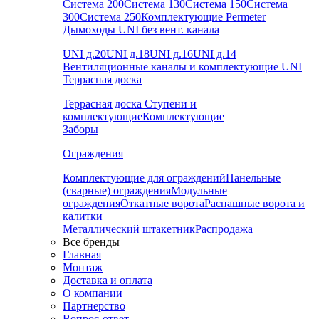
Система 200
Система 130
Система 150
Система
300
Система 250
Комплектующие Permeter
Дымоходы UNI без вент. канала
UNI д.20
UNI д.18
UNI д.16
UNI д.14
Вентиляционные каналы и комплектующие UNI
Террасная доска
Террасная доска
Ступени и
комплектующие
Комплектующие
Заборы
Ограждения
Комплектующие для ограждений
Панельные
(сварные) ограждения
Модульные
ограждения
Откатные ворота
Распашные ворота и
калитки
Металлический штакетник
Распродажа
Все бренды
Главная
Монтаж
Доставка и оплата
О компании
Партнерство
Вопрос-ответ