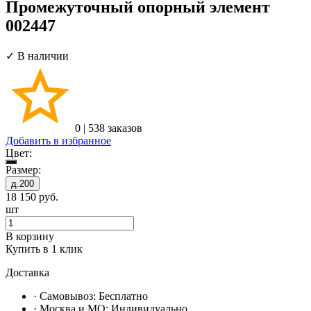
Промежуточный опорный элемент
002447
✓ В наличии
0
|
538 заказов
Добавить в избранное
Цвет:
Размер:
д.200
18 150
руб.
шт
В корзину
Купить в 1 клик
Доставка
· Самовывоз:
Бесплатно
· Москвa и МО:
Индивидуально