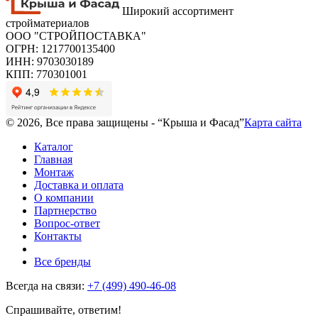
Широкий ассортимент
стройматериалов
ООО "СТРОЙПОСТАВКА"
ОГРН: 1217700135400
ИНН: 9703030189
КПП: 770301001
© 2026, Все права защищены - “Крыша и Фасад”
Карта сайта
Каталог
Главная
Монтаж
Доставка и оплата
О компании
Партнерство
Вопрос-ответ
Контакты
Все бренды
Всегда на связи:
+7 (499) 490-46-08
Спрашивайте, ответим!