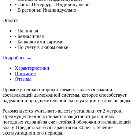
· Санкт-Петербург:
Индивидуально
· В регионы:
Индивидуально
Оплата
·
Наличная
·
Безналичная
·
Банковскими картами
·
По счету в любом банке
Подробнее →
Характеристики
Описание
Отзывы
Промежуточный опорный элемент является важной
составляющей дымоходной системы, которое способствует
надежной и продолжительной эксплуатации на долгие роды.
Рекомендуется учитывать высоту установки от 2 метров.
Преимущественно отличается защитой от различных
погодных условий за счет стойкой оболочки отталкивающей
влагу. Предоставляется гарантия на 30 лет в течение
эксплуатационного периода.