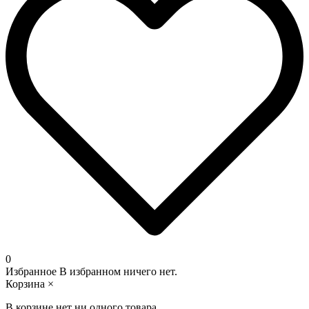
0
Избранное
В избранном ничего нет.
Корзина
×
В корзине нет ни одного товара