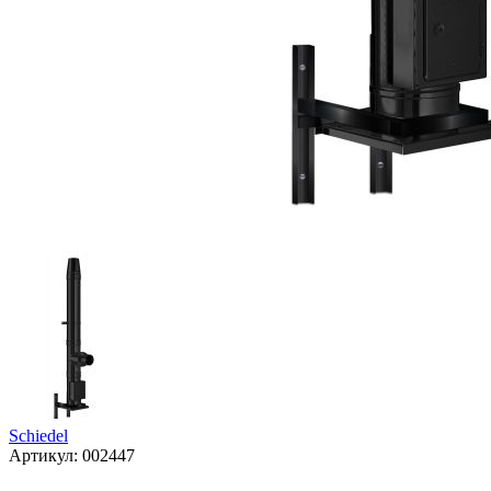
Schiedel
Артикул:
002447