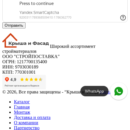
Отправить
Широкий ассортимент
стройматериалов
ООО "СТРОЙПОСТАВКА"
ОГРН: 1217700135400
ИНН: 9703030189
КПП: 770301001
WhatsApp
© 2026, Все права защищены - “Крыша и Фасад”
Карта сайта
Каталог
Главная
Монтаж
Доставка и оплата
О компании
Партнерство