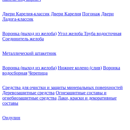
Двери Карелия-классик
Двери Карелия
Погонаж
Двери
Ладога-классик
Воронка (выход из желоба)
Угол желоба
Труба водосточная
Соединитель желоба
Металлический штакетник
Воронка (выход из желоба)
Нижнее колено (слив)
Воронка
водосборная
Черепица
Средства для очистки и защиты минеральных поверхностей
Деревозащитные средства
Огнезащитные составы и
огнебиозащитные средства
Лаки, краски и декоративные
составы
Ондулин