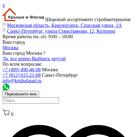
x
Широкий ассортимент стройматериалов
Московская область, Красногорск, Спасская улица, 1А
Санкт-Петербург, улица Севастьянова, 12, Колпино
Время работы
пн.-пт. 9:00 – 18:00
Ваш город
Москва
Ваш город Москва ?
Да, все верно
Выбрать другой
По всем вопросам:
+7 (499) 490-46-08
Москва
+7 (812) 615-21-08
Санкт-Петербург
info@krishafasad.ru
Перезвоните мне
0