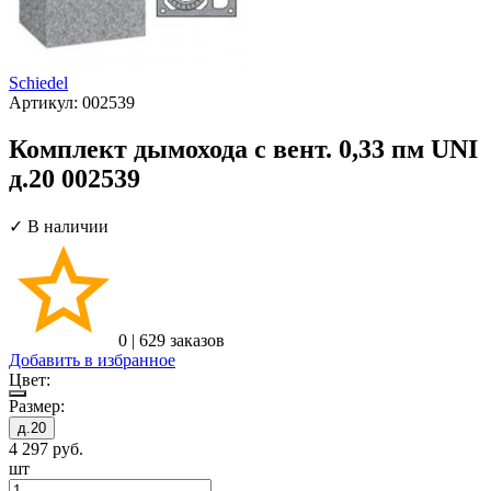
Schiedel
Артикул:
002539
Комплект дымохода с вент. 0,33 пм UNI
д.20 002539
✓ В наличии
0
|
629 заказов
Добавить в избранное
Цвет:
Размер:
д.20
4 297
руб.
шт