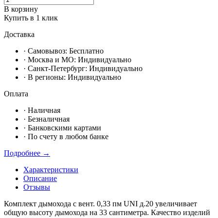
В корзину
Купить в 1 клик
Доставка
· Самовывоз:
Бесплатно
· Москвa и МО:
Индивидуально
· Санкт-Петербург:
Индивидуально
· В регионы:
Индивидуально
Оплата
·
Наличная
·
Безналичная
·
Банковскими картами
·
По счету в любом банке
Подробнее →
Характеристики
Описание
Отзывы
Комплект дымохода с вент. 0,33 пм UNI д.20 увеличивает
общую высоту дымохода на 33 сантиметра. Качество изделий