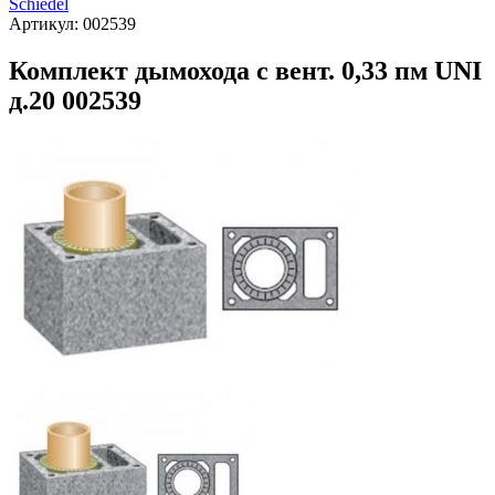
Schiedel
Артикул:
002539
Комплект дымохода с вент. 0,33 пм UNI
д.20 002539