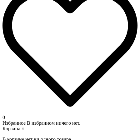
0
Избранное
В избранном ничего нет.
Корзина
×
В корзине нет ни одного товара