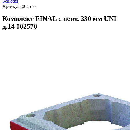
Schiedel
Артикул:
002570
Комплект FINAL с вент. 330 мм UNI
д.14 002570