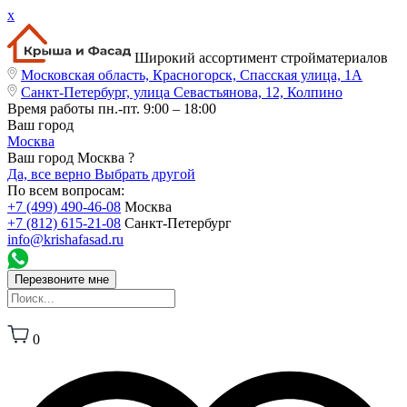
x
Широкий ассортимент стройматериалов
Московская область, Красногорск, Спасская улица, 1А
Санкт-Петербург, улица Севастьянова, 12, Колпино
Время работы
пн.-пт. 9:00 – 18:00
Ваш город
Москва
Ваш город Москва ?
Да, все верно
Выбрать другой
По всем вопросам:
+7 (499) 490-46-08
Москва
+7 (812) 615-21-08
Санкт-Петербург
info@krishafasad.ru
Перезвоните мне
0