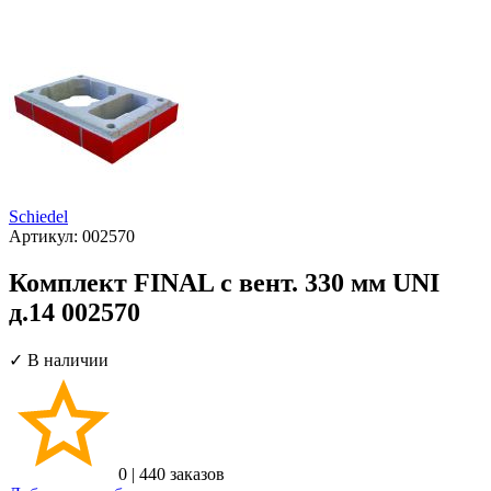
Schiedel
Артикул:
002570
Комплект FINAL с вент. 330 мм UNI
д.14 002570
✓ В наличии
0
|
440 заказов