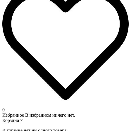
0
Избранное
В избранном ничего нет.
Корзина
×
В корзине нет ни одного товара