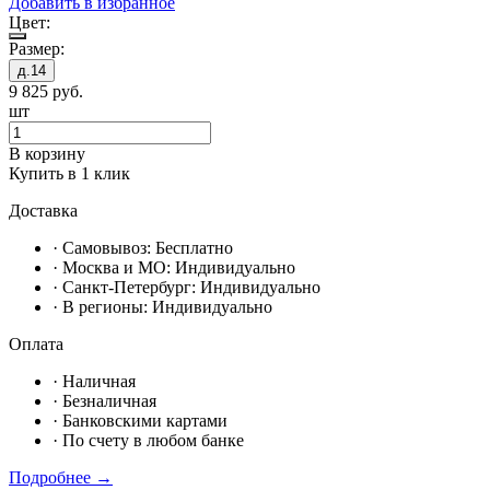
Добавить в избранное
Цвет:
Размер:
д.14
9 825
руб.
шт
В корзину
Купить в 1 клик
Доставка
· Самовывоз:
Бесплатно
· Москвa и МО:
Индивидуально
· Санкт-Петербург:
Индивидуально
· В регионы:
Индивидуально
Оплата
·
Наличная
·
Безналичная
·
Банковскими картами
·
По счету в любом банке
Подробнее →