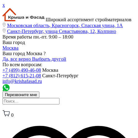
x
Широкий ассортимент стройматериалов
Московская область, Красногорск, Спасская улица, 1А
Санкт-Петербург, улица Севастьянова, 12, Колпино
Время работы
пн.-пт. 9:00 – 18:00
Ваш город
Москва
Ваш город Москва ?
Да, все верно
Выбрать другой
По всем вопросам:
+7 (499) 490-46-08
Москва
+7 (812) 615-21-08
Санкт-Петербург
info@krishafasad.ru
Перезвоните мне
0