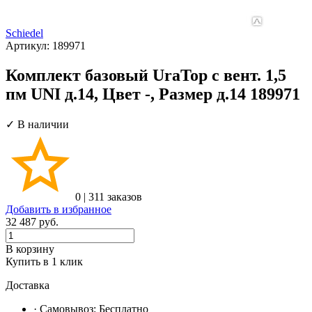
Schiedel
Артикул:
189971
Комплект базовый UraTop с вент. 1,5
пм UNI д.14, Цвет -, Размер д.14 189971
✓ В наличии
0
|
311 заказов
Добавить в избранное
32 487
руб.
В корзину
Купить в 1 клик
Доставка
· Самовывоз:
Бесплатно