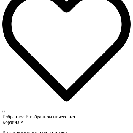
0
Избранное
В избранном ничего нет.
Корзина
×
В корзине нет ни одного товара