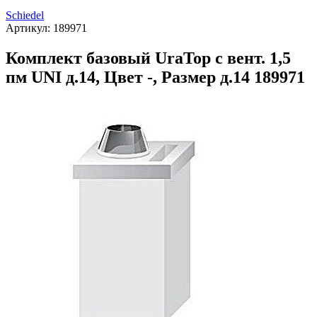
Schiedel
Артикул:
189971
Комплект базовый UraTop с вент. 1,5
пм UNI д.14, Цвет -, Размер д.14 189971