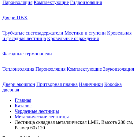
Пароизоляция
Комплектующие
Гидроизоляция
Двери ПВХ
Трубчатые снегозадержатели
Мостики и ступени
Кровельная
и фасадная лестница
Кровельные ограждения
Фасадные термопанели
Теплоизоляция
Пароизоляция
Комплектующие
Звукоизоляция
Двери экошпон
Притворная планка
Наличники
Коробка
дверная
Главная
Каталог
Чердачные лестницы
Металлические лестницы
Лестница складная металлическая LMK, Высота 280 см,
Размер 60х120