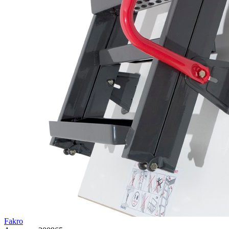
Fakro