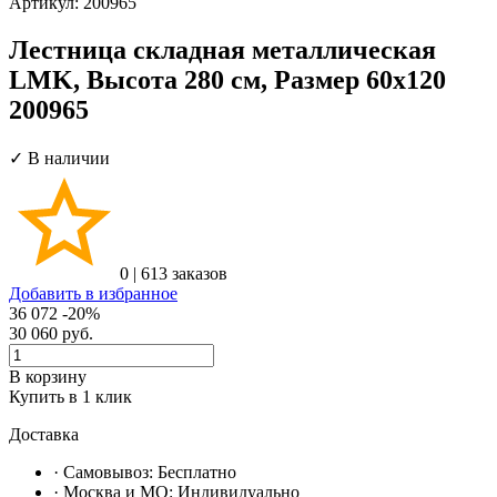
Артикул:
200965
Лестница складная металлическая
LMK, Высота 280 см, Размер 60х120
200965
✓ В наличии
0
|
613 заказов
Добавить в избранное
36 072
-20%
30 060
руб.
В корзину
Купить в 1 клик
Доставка
· Самовывоз:
Бесплатно
· Москвa и МО:
Индивидуально