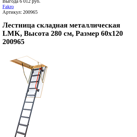
Выгода
6 012 руб.
Fakro
Артикул:
200965
Лестница складная металлическая
LMK, Высота 280 см, Размер 60х120
200965