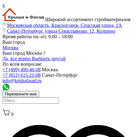
x
Широкий ассортимент стройматериалов
Московская область, Красногорск, Спасская улица, 1А
Санкт-Петербург, улица Севастьянова, 12, Колпино
Время работы
пн.-пт. 9:00 – 18:00
Ваш город
Москва
Ваш город Москва ?
Да, все верно
Выбрать другой
По всем вопросам:
+7 (499) 490-46-08
Москва
+7 (812) 615-21-08
Санкт-Петербург
info@krishafasad.ru
Перезвоните мне
0