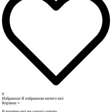
0
Избранное
В избранном ничего нет.
Корзина
×
В корзине нет ни одного товара