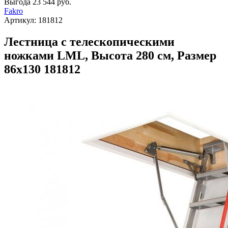
Выгода
23 544 руб.
Fakro
Артикул:
181812
Лестница с телескопическими
ножками LML, Высота 280 см, Размер
86х130 181812