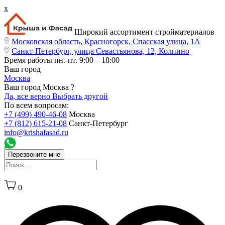
x
Широкий ассортимент стройматериалов
Московская область, Красногорск, Спасская улица, 1А
Санкт-Петербург, улица Севастьянова, 12, Колпино
Время работы
пн.-пт. 9:00 – 18:00
Ваш город
Москва
Ваш город Москва ?
Да, все верно
Выбрать другой
По всем вопросам:
+7 (499) 490-46-08
Москва
+7 (812) 615-21-08
Санкт-Петербург
info@krishafasad.ru
Перезвоните мне
0