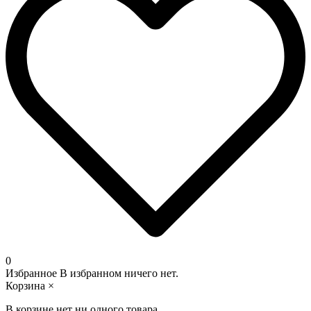
0
Избранное
В избранном ничего нет.
Корзина
×
В корзине нет ни одного товара