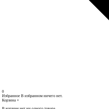
0
Избранное
В избранном ничего нет.
Корзина
×
В корзине нет ни одного товара