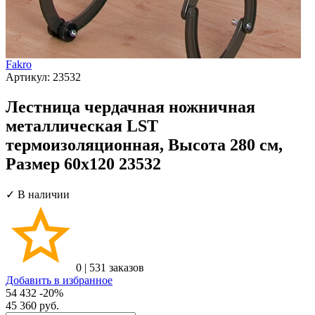
Fakro
Артикул:
23532
Лестница чердачная ножничная
металлическая LST
термоизоляционная, Высота 280 см,
Размер 60х120 23532
✓ В наличии
0
|
531 заказов
Добавить в избранное
54 432
-20%
45 360
руб.