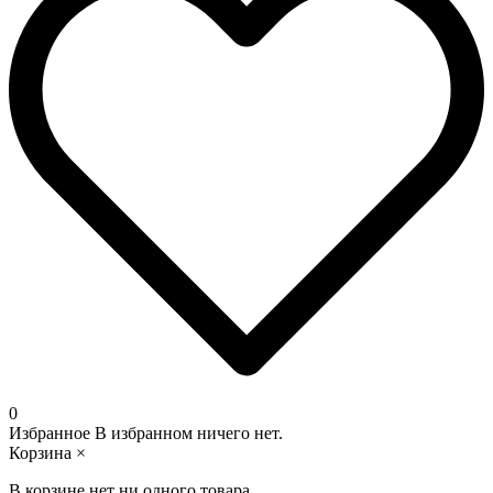
0
Избранное
В избранном ничего нет.
Корзина
×
В корзине нет ни одного товара