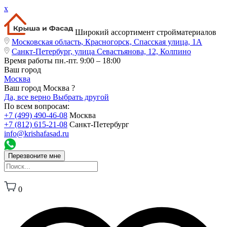
x
Широкий ассортимент стройматериалов
Московская область, Красногорск, Спасская улица, 1А
Санкт-Петербург, улица Севастьянова, 12, Колпино
Время работы
пн.-пт. 9:00 – 18:00
Ваш город
Москва
Ваш город Москва ?
Да, все верно
Выбрать другой
По всем вопросам:
+7 (499) 490-46-08
Москва
+7 (812) 615-21-08
Санкт-Петербург
info@krishafasad.ru
Перезвоните мне
0