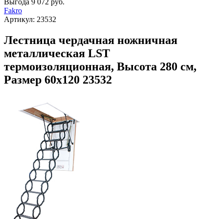
Выгода
9 072 руб.
Fakro
Артикул:
23532
Лестница чердачная ножничная
металлическая LST
термоизоляционная, Высота 280 см,
Размер 60х120 23532