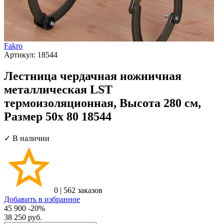
Fakro
Артикул:
18544
Лестница чердачная ножничная
металлическая LST
термоизоляционная, Высота 280 см,
Размер 50х 80 18544
✓ В наличии
0
|
562 заказов
Добавить в избранное
45 900
-20%
38 250
руб.