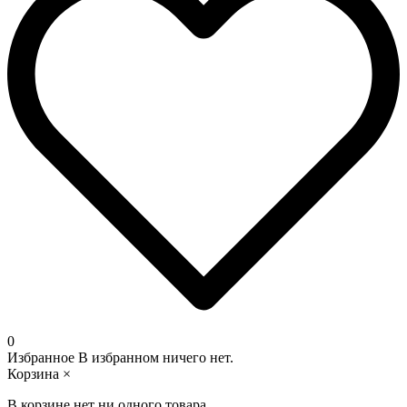
0
Избранное
В избранном ничего нет.
Корзина
×
В корзине нет ни одного товара