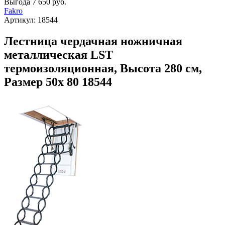
Выгода
7 650 руб.
Fakro
Артикул:
18544
Лестница чердачная ножничная
металлическая LST
термоизоляционная, Высота 280 см,
Размер 50х 80 18544