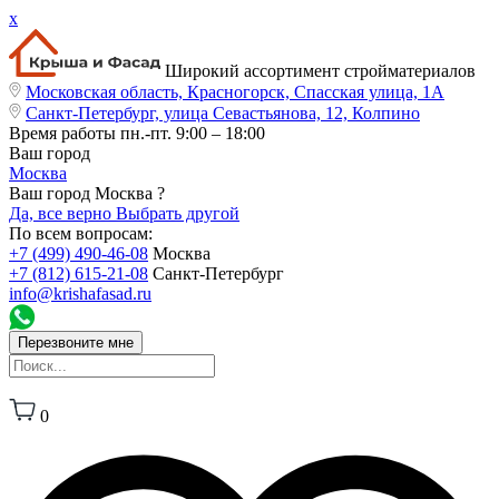
x
Широкий ассортимент стройматериалов
Московская область, Красногорск, Спасская улица, 1А
Санкт-Петербург, улица Севастьянова, 12, Колпино
Время работы
пн.-пт. 9:00 – 18:00
Ваш город
Москва
Ваш город Москва ?
Да, все верно
Выбрать другой
По всем вопросам:
+7 (499) 490-46-08
Москва
+7 (812) 615-21-08
Санкт-Петербург
info@krishafasad.ru
Перезвоните мне
0