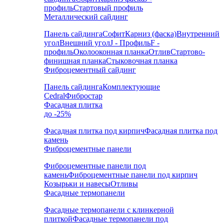
профиль
Стартовый профиль
Металлический сайдинг
Панель сайдинга
Софит
Карниз (фаска)
Внутренний
угол
Внешний угол
J - Профиль
F -
профиль
Околооконная планка
Отлив
Стартово-
финишная планка
Стыковочная планка
Фиброцементный сайдинг
Панель сайдинга
Комплектующие
Cedral
Фибростар
Фасадная плитка
до -25%
Фасадная плитка под кирпич
Фасадная плитка под
камень
Фиброцементные панели
Фиброцементные панели под
камень
Фиброцементные панели под кирпич
Козырьки и навесы
Отливы
Фасадные термопанели
Фасадные термопанели с клинкерной
плиткой
Фасадные термопанели под