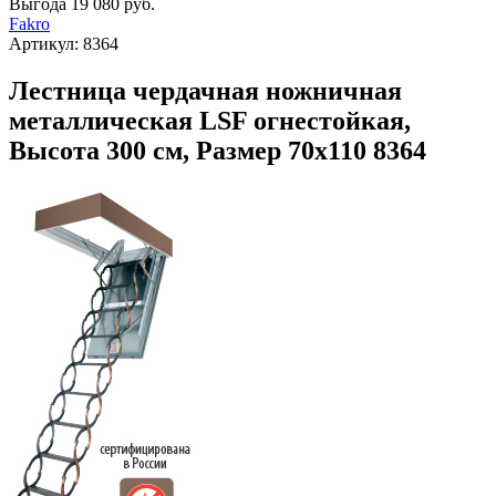
Выгода
19 080 руб.
Fakro
Артикул:
8364
Лестница чердачная ножничная
металлическая LSF огнестойкая,
Высота 300 см, Размер 70х110 8364