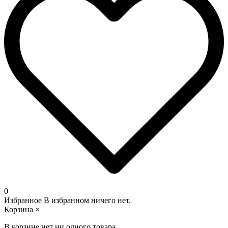
0
Избранное
В избранном ничего нет.
Корзина
×
В корзине нет ни одного товара