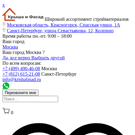
x
Широкий ассортимент стройматериалов
Московская область, Красногорск, Спасская улица, 1А
Санкт-Петербург, улица Севастьянова, 12, Колпино
Время работы
пн.-пт. 9:00 – 18:00
Ваш город
Москва
Ваш город Москва ?
Да, все верно
Выбрать другой
По всем вопросам:
+7 (499) 490-46-08
Москва
+7 (812) 615-21-08
Санкт-Петербург
info@krishafasad.ru
Перезвоните мне
0