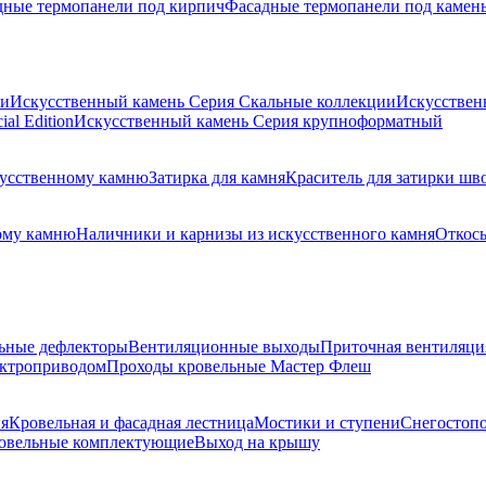
дные термопанели под кирпич
Фасадные термопанели под камен
ии
Искусственный камень Серия Скальные коллекции
Искусствен
al Edition
Искусственный камень Серия крупноформатный
скусственному камню
Затирка для камня
Краситель для затирки шв
ому камню
Наличники и карнизы из искусственного камня
Откосы
ьные дефлекторы
Вентиляционные выходы
Приточная вентиляци
ектроприводом
Проходы кровельные Мастер Флеш
я
Кровельная и фасадная лестница
Мостики и ступени
Снегостоп
овельные комплектующие
Выход на крышу