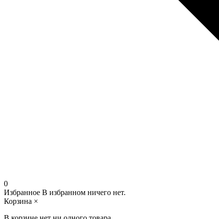
0
Избранное
В избранном ничего нет.
Корзина
×
В корзине нет ни одного товара