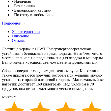
·
Наличная
·
Безналичная
·
Банковскими картами
·
По счету в любом банке
Подробнее →
Характеристики
Описание
Отзывы
Лестница чердачная LWT Суперэнергосберегающая
устойчива и безопасна во время подъема. Не займет много
места и специально предназначена для чердака и мансарды.
Выполнена в красивом светлом цвете из древесины ели.
Сборка совершается одним движением руки. К лестнице
также прилагаются поручни,
которые при желании можно
установить с правой или левой стороны. Максимальный
вес
нагрузки достигает 160 килограмм. Под уклоном в 70
градусов, она не занимает
много места в помещении.
Михаил