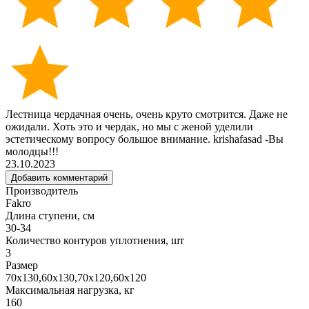
Лестница чердачная очень, очень круто смотрится. Даже не
ожидали. Хоть это и чердак, но мы с женой уделили
эстетическому вопросу большое внимание. krishafasad -Вы
молодцы!!!
23.10.2023
Добавить комментарий
Производитель
Fakro
Длина ступени, см
30-34
Количество контуров уплотнения, шт
3
Размер
70х130,60х130,70х120,60х120
Максимальная нагрузка, кг
160