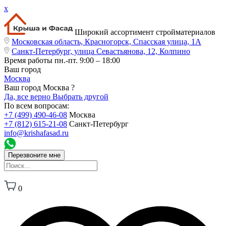
x
Широкий ассортимент стройматериалов
Московская область, Красногорск, Спасская улица, 1А
Санкт-Петербург, улица Севастьянова, 12, Колпино
Время работы
пн.-пт. 9:00 – 18:00
Ваш город
Москва
Ваш город Москва ?
Да, все верно
Выбрать другой
По всем вопросам:
+7 (499) 490-46-08
Москва
+7 (812) 615-21-08
Санкт-Петербург
info@krishafasad.ru
Перезвоните мне
0