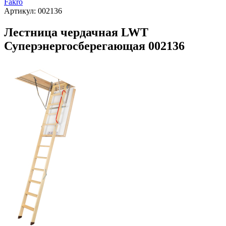
Fakro
Артикул:
002136
Лестница чердачная LWT
Суперэнергосберегающая 002136