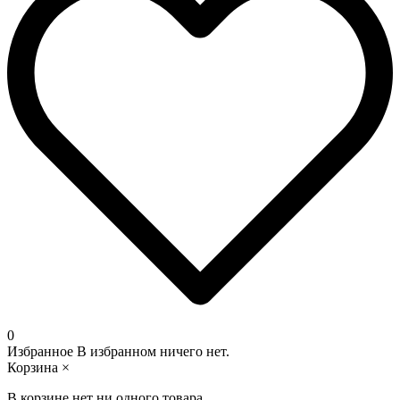
0
Избранное
В избранном ничего нет.
Корзина
×
В корзине нет ни одного товара