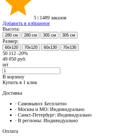
5
|
1489 заказов
Добавить в избранное
Высота:
280 см
280 см
305 см
305 см
Размер:
60х120
70х120
60х130
70х130
50 112
-20%
49 050
руб.
шт
В корзину
Купить в 1 клик
Доставка
· Самовывоз:
Бесплатно
· Москвa и МО:
Индивидуально
· Санкт-Петербург:
Индивидуально
· В регионы:
Индивидуально
Оплата