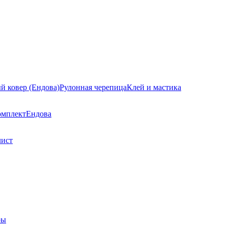
й ковер (Ендова)
Рулонная черепица
Клей и мастика
омплект
Ендова
лист
ры