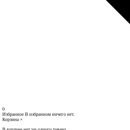
0
Избранное
В избранном ничего нет.
Корзина
×
В корзине нет ни одного товара