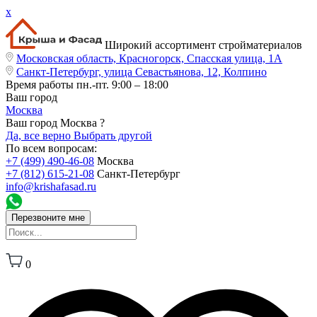
x
Широкий ассортимент стройматериалов
Московская область, Красногорск, Спасская улица, 1А
Санкт-Петербург, улица Севастьянова, 12, Колпино
Время работы
пн.-пт. 9:00 – 18:00
Ваш город
Москва
Ваш город Москва ?
Да, все верно
Выбрать другой
По всем вопросам:
+7 (499) 490-46-08
Москва
+7 (812) 615-21-08
Санкт-Петербург
info@krishafasad.ru
Перезвоните мне
0