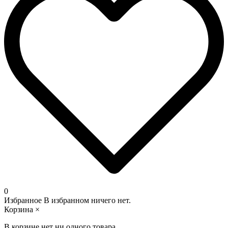
0
Избранное
В избранном ничего нет.
Корзина
×
В корзине нет ни одного товара