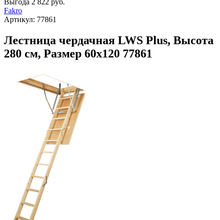
Выгода
2 822 руб.
Fakro
Артикул:
77861
Лестница чердачная LWS Plus, Высота
280 см, Размер 60х120 77861