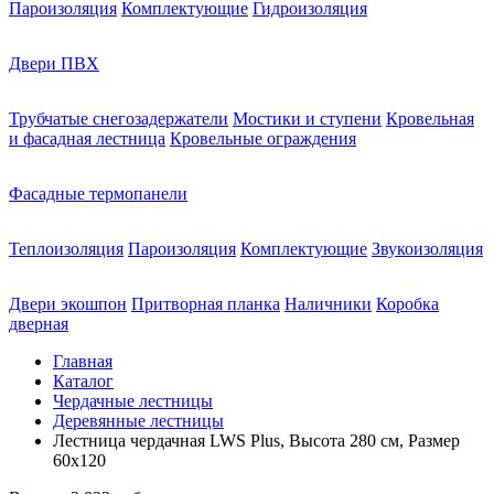
Пароизоляция
Комплектующие
Гидроизоляция
Двери ПВХ
Трубчатые снегозадержатели
Мостики и ступени
Кровельная
и фасадная лестница
Кровельные ограждения
Фасадные термопанели
Теплоизоляция
Пароизоляция
Комплектующие
Звукоизоляция
Двери экошпон
Притворная планка
Наличники
Коробка
дверная
Главная
Каталог
Чердачные лестницы
Деревянные лестницы
Лестница чердачная LWS Plus, Высота 280 см, Размер
60х120