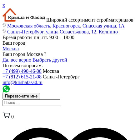
x
Широкий ассортимент стройматериалов
Московская область, Красногорск, Спасская улица, 1А
Санкт-Петербург, улица Севастьянова, 12, Колпино
Время работы
пн.-пт. 9:00 – 18:00
Ваш город
Москва
Ваш город Москва ?
Да, все верно
Выбрать другой
По всем вопросам:
+7 (499) 490-46-08
Москва
+7 (812) 615-21-08
Санкт-Петербург
info@krishafasad.ru
Перезвоните мне
0