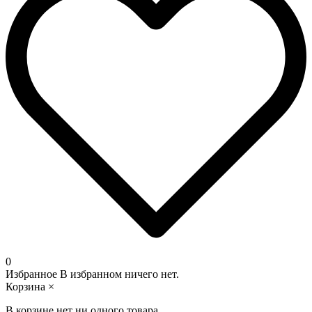
0
Избранное
В избранном ничего нет.
Корзина
×
В корзине нет ни одного товара