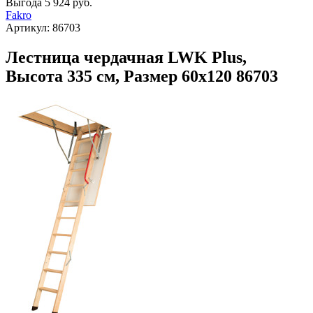
Выгода
5 924 руб.
Fakro
Артикул:
86703
Лестница чердачная LWK Plus,
Высота 335 см, Размер 60х120 86703