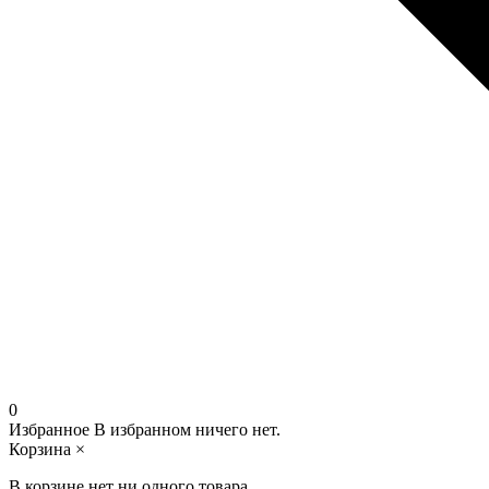
0
Избранное
В избранном ничего нет.
Корзина
×
В корзине нет ни одного товара