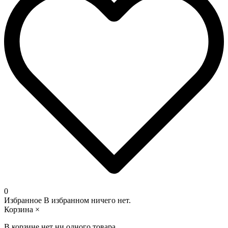
0
Избранное
В избранном ничего нет.
Корзина
×
В корзине нет ни одного товара