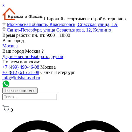
x
Широкий ассортимент стройматериалов
Московская область, Красногорск, Спасская улица, 1А
Санкт-Петербург, улица Севастьянова, 12, Колпино
Время работы
пн.-пт. 9:00 – 18:00
Ваш город
Москва
Ваш город Москва ?
Да, все верно
Выбрать другой
По всем вопросам:
+7 (499) 490-46-08
Москва
+7 (812) 615-21-08
Санкт-Петербург
info@krishafasad.ru
Перезвоните мне
0