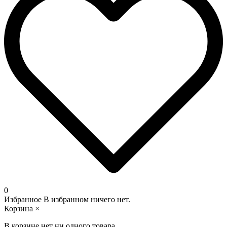
0
Избранное
В избранном ничего нет.
Корзина
×
В корзине нет ни одного товара