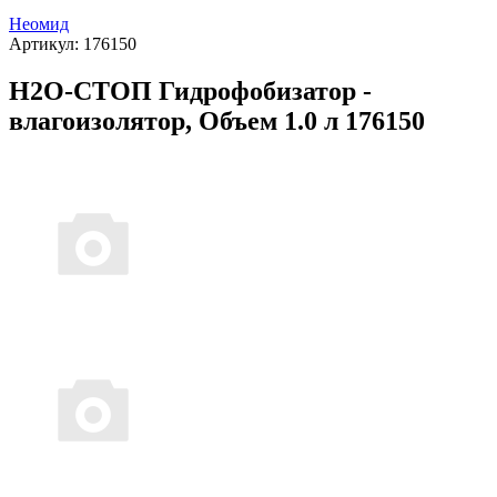
Неомид
Артикул:
176150
Н2О-СТОП Гидрофобизатор -
влагоизолятор, Объем 1.0 л 176150