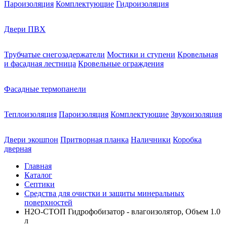
Пароизоляция
Комплектующие
Гидроизоляция
Двери ПВХ
Трубчатые снегозадержатели
Мостики и ступени
Кровельная
и фасадная лестница
Кровельные ограждения
Фасадные термопанели
Теплоизоляция
Пароизоляция
Комплектующие
Звукоизоляция
Двери экошпон
Притворная планка
Наличники
Коробка
дверная
Главная
Каталог
Септики
Средства для очистки и защиты минеральных
поверхностей
Н2О-СТОП Гидрофобизатор - влагоизолятор, Объем 1.0
л