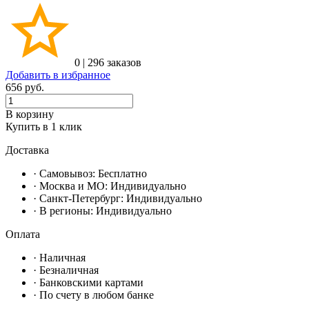
0
|
296 заказов
Добавить в избранное
656
руб.
В корзину
Купить в 1 клик
Доставка
· Самовывоз:
Бесплатно
· Москвa и МО:
Индивидуально
· Санкт-Петербург:
Индивидуально
· В регионы:
Индивидуально
Оплата
·
Наличная
·
Безналичная
·
Банковскими картами
·
По счету в любом банке