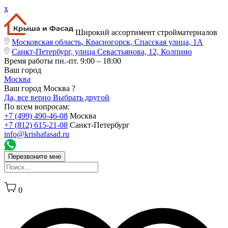
x
Широкий ассортимент стройматериалов
Московская область, Красногорск, Спасская улица, 1А
Санкт-Петербург, улица Севастьянова, 12, Колпино
Время работы
пн.-пт. 9:00 – 18:00
Ваш город
Москва
Ваш город Москва ?
Да, все верно
Выбрать другой
По всем вопросам:
+7 (499) 490-46-08
Москва
+7 (812) 615-21-08
Санкт-Петербург
info@krishafasad.ru
Перезвоните мне
0