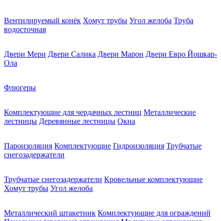
Вентилируемый конёк
Хомут трубы
Угол желоба
Труба
водосточная
Двери Мери
Двери Салика
Двери Марон
Двери Евро Йошкар-
Ола
Флюгеры
Комплектующие для чердачных лестниц
Металлические
лестницы
Деревянные лестницы
Окна
Пароизоляция
Комплектующие
Гидроизоляция
Трубчатые
снегозадержатели
Трубчатые снегозадержатели
Кровельные комплектующие
Хомут трубы
Угол желоба
Металлический штакетник
Комплектующие для ограждений