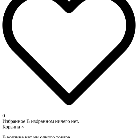
0
Избранное
В избранном ничего нет.
Корзина
×
В корзине нет ни одного товара