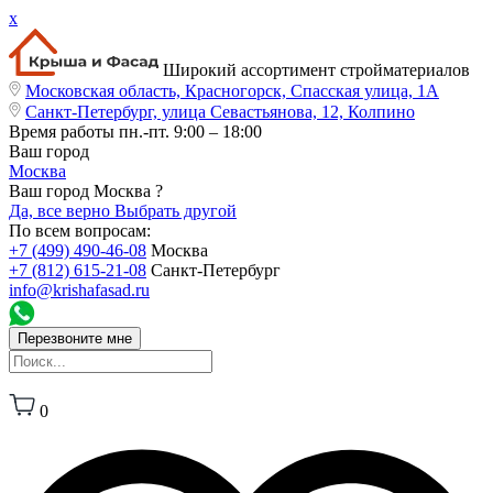
x
Широкий ассортимент стройматериалов
Московская область, Красногорск, Спасская улица, 1А
Санкт-Петербург, улица Севастьянова, 12, Колпино
Время работы
пн.-пт. 9:00 – 18:00
Ваш город
Москва
Ваш город Москва ?
Да, все верно
Выбрать другой
По всем вопросам:
+7 (499) 490-46-08
Москва
+7 (812) 615-21-08
Санкт-Петербург
info@krishafasad.ru
Перезвоните мне
0