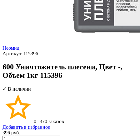
Неомид
Артикул:
115396
600 Уничтожитель плесени, Цвет -,
Объем 1кг 115396
✓ В наличии
0
|
370 заказов
Добавить в избранное
396
руб.