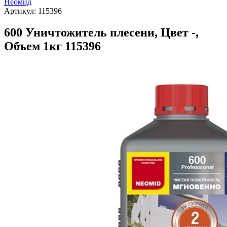
Неомид
Артикул:
115396
600 Уничтожитель плесени, Цвет -,
Объем 1кг 115396