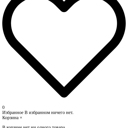
0
Избранное
В избранном ничего нет.
Корзина
×
В корзине нет ни одного товара