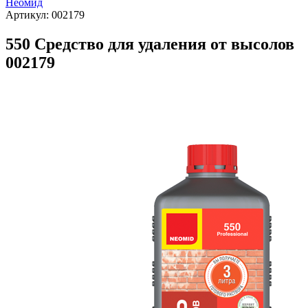
Неомид
Артикул:
002179
550 Средство для удаления от высолов
002179