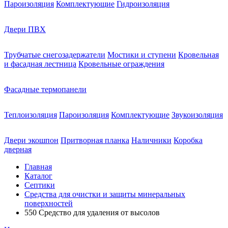
Пароизоляция
Комплектующие
Гидроизоляция
Двери ПВХ
Трубчатые снегозадержатели
Мостики и ступени
Кровельная
и фасадная лестница
Кровельные ограждения
Фасадные термопанели
Теплоизоляция
Пароизоляция
Комплектующие
Звукоизоляция
Двери экошпон
Притворная планка
Наличники
Коробка
дверная
Главная
Каталог
Септики
Средства для очистки и защиты минеральных
поверхностей
550 Средство для удаления от высолов