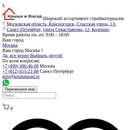
x
Широкий ассортимент стройматериалов
Московская область, Красногорск, Спасская улица, 1А
Санкт-Петербург, улица Севастьянова, 12, Колпино
Время работы
пн.-пт. 9:00 – 18:00
Ваш город
Москва
Ваш город Москва ?
Да, все верно
Выбрать другой
По всем вопросам:
+7 (499) 490-46-08
Москва
+7 (812) 615-21-08
Санкт-Петербург
info@krishafasad.ru
Перезвоните мне
0