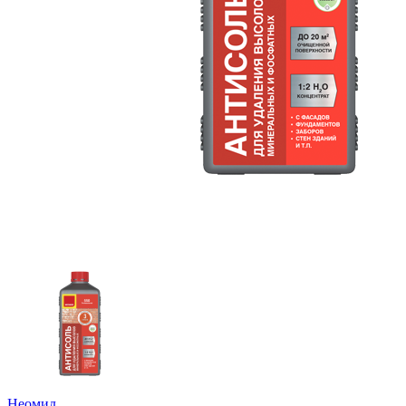
Неомид