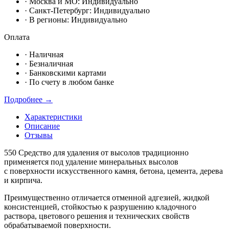
· Москвa и МО:
Индивидуально
· Санкт-Петербург:
Индивидуально
· В регионы:
Индивидуально
Оплата
·
Наличная
·
Безналичная
·
Банковскими картами
·
По счету в любом банке
Подробнее →
Характеристики
Описание
Отзывы
550 Средство для удаления от высолов традиционно
применяется под удаление минеральных высолов
с поверхности искусственного камня, бетона, цемента, дерева
и кирпича.
Преимущественно отличается отменной адгезией, жидкой
консистенцией, стойкостью к разрушению кладочного
раствора, цветового решения и технических свойств
обрабатываемой поверхности.