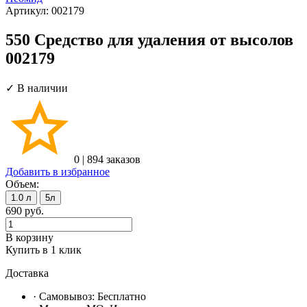
Артикул:
002179
550 Средство для удаления от высолов
002179
✓ В наличии
0
|
894 заказов
Добавить в избранное
Объем:
1.0 л
5л
690
руб.
В корзину
Купить в 1 клик
Доставка
· Самовывоз:
Бесплатно