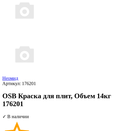
Неомид
Артикул:
176201
OSB Краска для плит, Объем 14кг
176201
✓ В наличии