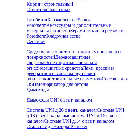
Кирпич строительный
Строительные блоки
Газобетон
Керамические блоки
Porotherm
Аксессуары и дополнительные
материалы Porotherm
Керамические перемычки
Porotherm
Кладочная сетка
Септики
Средства для очистки и защиты минеральных
поверхностей
Деревозащитные
средства
Огнезащитные составы и
огнебиозащитные средства
Лаки, краски и
декоративные составы
Грунтовки,
шпатлевки
Строительные герметики
Составы для
OSB
Модификатор для бетона
Дымоходы
Дымоходы UNI с вент. каналом
Система UNI д.20 с вент. каналом
Система UNI
д.18 с вент. каналом
Система UNI д.16 с вент.
каналом
Система UNI д.14 с вент. каналом
Стальные дымоходы Permeter