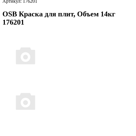
Артикул:
176201
OSB Краска для плит, Объем 14кг
176201