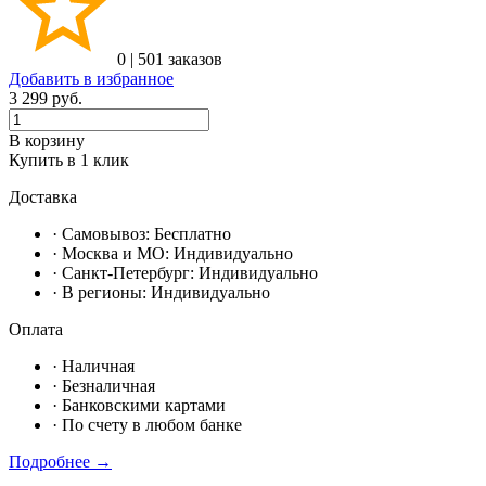
0
|
501 заказов
Добавить в избранное
3 299
руб.
В корзину
Купить в 1 клик
Доставка
· Самовывоз:
Бесплатно
· Москвa и МО:
Индивидуально
· Санкт-Петербург:
Индивидуально
· В регионы:
Индивидуально
Оплата
·
Наличная
·
Безналичная
·
Банковскими картами
·
По счету в любом банке
Подробнее →