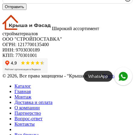
Отправить
Широкий ассортимент
стройматериалов
ООО "СТРОЙПОСТАВКА"
ОГРН: 1217700135400
ИНН: 9703030189
КПП: 770301001
© 2026, Все права защищены - “Крыша и Фасад”
Карта сайта
WhatsApp
Каталог
Главная
Монтаж
Доставка и оплата
О компании
Партнерство
Вопрос-ответ
Контакты
Все бренды