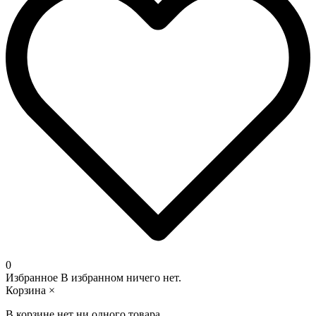
0
Избранное
В избранном ничего нет.
Корзина
×
В корзине нет ни одного товара