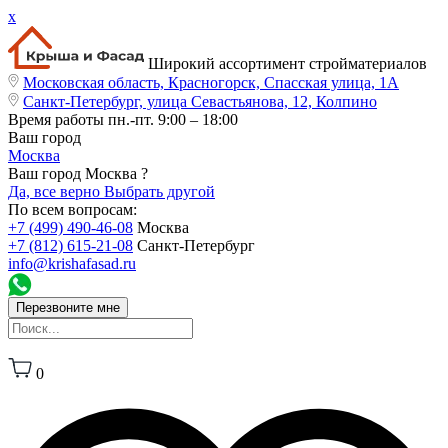
x
Широкий ассортимент стройматериалов
Московская область, Красногорск, Спасская улица, 1А
Санкт-Петербург, улица Севастьянова, 12, Колпино
Время работы
пн.-пт. 9:00 – 18:00
Ваш город
Москва
Ваш город Москва ?
Да, все верно
Выбрать другой
По всем вопросам:
+7 (499) 490-46-08
Москва
+7 (812) 615-21-08
Санкт-Петербург
info@krishafasad.ru
Перезвоните мне
0