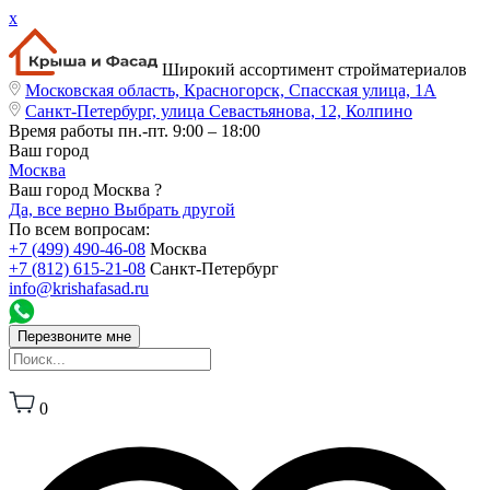
x
Широкий ассортимент стройматериалов
Московская область, Красногорск, Спасская улица, 1А
Санкт-Петербург, улица Севастьянова, 12, Колпино
Время работы
пн.-пт. 9:00 – 18:00
Ваш город
Москва
Ваш город Москва ?
Да, все верно
Выбрать другой
По всем вопросам:
+7 (499) 490-46-08
Москва
+7 (812) 615-21-08
Санкт-Петербург
info@krishafasad.ru
Перезвоните мне
0