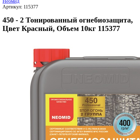
Неомид
Артикул:
115377
450 - 2 Тонированный огнебиозащита,
Цвет Красный, Объем 10кг 115377