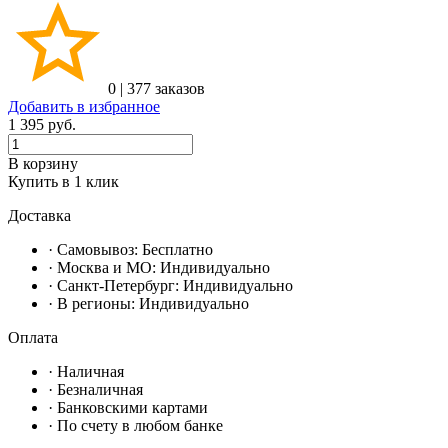
0
|
377 заказов
Добавить в избранное
1 395
руб.
В корзину
Купить в 1 клик
Доставка
· Самовывоз:
Бесплатно
· Москвa и МО:
Индивидуально
· Санкт-Петербург:
Индивидуально
· В регионы:
Индивидуально
Оплата
·
Наличная
·
Безналичная
·
Банковскими картами
·
По счету в любом банке