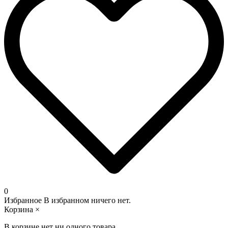
0
Избранное
В избранном ничего нет.
Корзина
×
В корзине нет ни одного товара