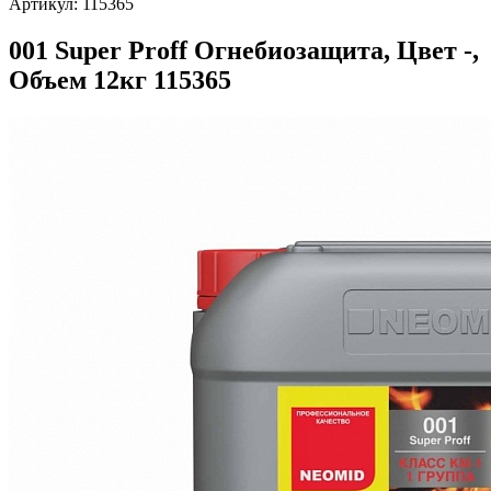
Артикул:
115365
001 Super Proff Огнебиозащита, Цвет -,
Объем 12кг 115365