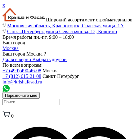
x
Широкий ассортимент стройматериалов
Московская область, Красногорск, Спасская улица, 1А
Санкт-Петербург, улица Севастьянова, 12, Колпино
Время работы
пн.-пт. 9:00 – 18:00
Ваш город
Москва
Ваш город Москва ?
Да, все верно
Выбрать другой
По всем вопросам:
+7 (499) 490-46-08
Москва
+7 (812) 615-21-08
Санкт-Петербург
info@krishafasad.ru
Перезвоните мне
0