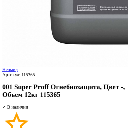
Неомид
Артикул:
115365
001 Super Proff Огнебиозащита, Цвет -,
Объем 12кг 115365
✓ В наличии