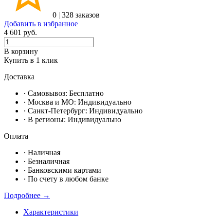
0
|
328 заказов
Добавить в избранное
4 601
руб.
В корзину
Купить в 1 клик
Доставка
· Самовывоз:
Бесплатно
· Москвa и МО:
Индивидуально
· Санкт-Петербург:
Индивидуально
· В регионы:
Индивидуально
Оплата
·
Наличная
·
Безналичная
·
Банковскими картами
·
По счету в любом банке
Подробнее →
Характеристики