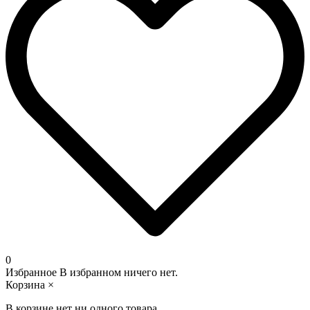
0
Избранное
В избранном ничего нет.
Корзина
×
В корзине нет ни одного товара