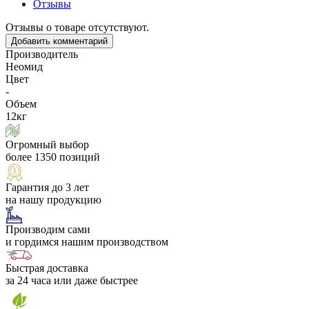
Отзывы
Отзывы о товаре отсутствуют.
Добавить комментарий
Производитель
Неомид
Цвет
-
Объем
12кг
Огромный выбор
более 1350 позиций
Гарантия до 3 лет
на нашу продукцию
Производим сами
и гордимся нашим производством
Быстрая доставка
за 24 часа или даже быстрее