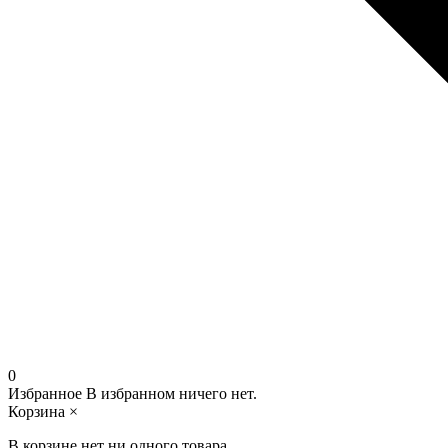
0
Избранное
В избранном ничего нет.
Корзина
×
В корзине нет ни одного товара